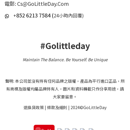
電郵: Cs@GoLittleDay.Com
852 6213 7584 (
+
24小時內回覆)
#Golittleday
Maintain The Balance. Be Yourself
.
Be Unique
聲明: 本公司並沒有持有任何品牌之版權，產品為平行進口正品，所
有商標及版權均屬品牌持有人，圖片和資料轉載只作分享用途，請
大家要留意。
退換貨政策
|
條款及細則
| 2024©GoLittleDay