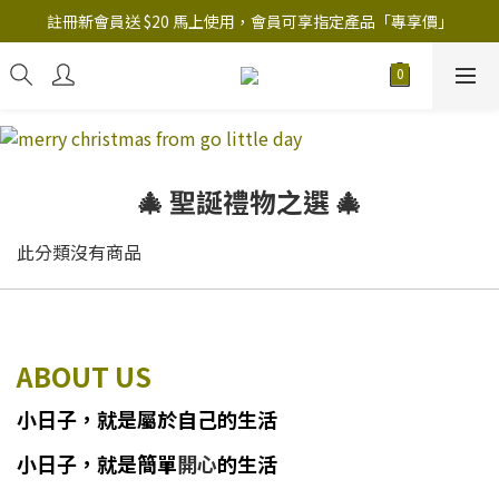
註冊新會員送 $20 馬上使用，會員可享指定產品「​專享價」
註冊新會員送 $20 馬上使用，會員可享指定產品「​專享價」
B.Y.O.B Mask Collection 任選優惠: 4件9折
註冊新會員送 $20 馬上使用，會員可享指定產品「​專享價」
🎄 聖誕禮物之選 🎄
此分類沒有商品
ABOUT US
小日子
，
就
是
屬於自己的生活
小日子
，
就是簡單
開心
的生活