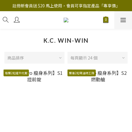
註冊新會員送 $20 馬上使用，會員可享指定產品「​專享價」
註冊新會員送 $20 馬上使用，會員可享指定產品「​專享價」
B.Y.O.B Mask Collection 任選優惠: 4件9折
註冊新會員送 $20 馬上使用，會員可享指定產品「​專享價」
K.C. WIN-WIN
商品排序
每頁顯示 24 個
每餐2粒提升代謝
餐後2粒吸油特工隊