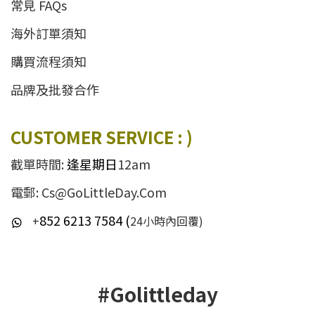
常見 FAQs
海外訂單須知
購買流程須知
品牌及批發合作
CUSTOMER SERVICE : )
截單時間:
逢星期日
12am
電郵: Cs@GoLittleDay.Com
852 6213 7584 (
+
24小時內回覆)
#Golittleday