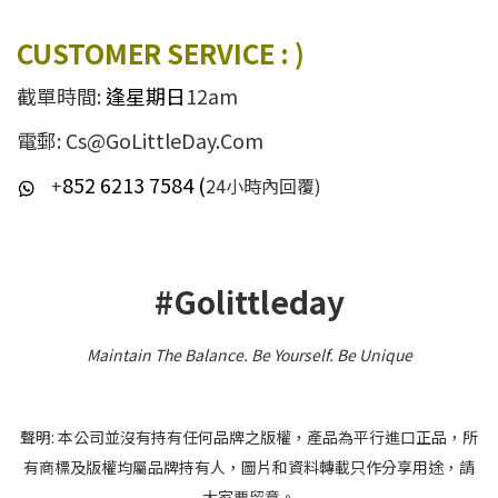
CUSTOMER SERVICE : )
截單時間:
逢星期日
12am
電郵: Cs@GoLittleDay.Com
852 6213 7584 (
+
24小時內回覆)
#Golittleday
Maintain The Balance. Be Yourself
.
Be Unique
聲明: 本公司並沒有持有任何品牌之版權，產品為平行進口正品，所
有商標及版權均屬品牌持有人，圖片和資料轉載只作分享用途，請
大家要留意。