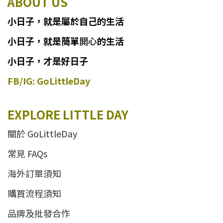
ABOUT US
小日子
，
就
是
屬於自己的生活
小日子
，
就是簡單
開心
的生活
小日子，才是好日子
FB/IG: GoLittleDay
EXPLORE LITTLE DAY
關於 GoLittleDay
常見 FAQs
海外訂單須知
購買流程須知
品牌及批發合作