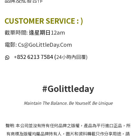
品牌及批發合作
CUSTOMER SERVICE : )
截單時間:
逢星期日
12am
電郵: Cs@GoLittleDay.Com
852 6213 7584 (
+
24小時內回覆)
#Golittleday
Maintain The Balance. Be Yourself
.
Be Unique
聲明: 本公司並沒有持有任何品牌之版權，產品為平行進口正品，所
有商標及版權均屬品牌持有人，圖片和資料轉載只作分享用途，請