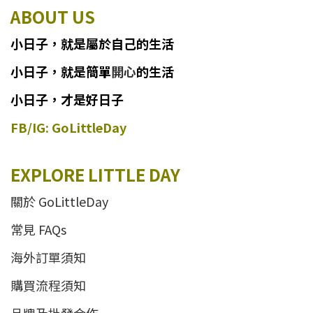
ABOUT US
小日子
，
就
是
屬於自己的生活
小日子
，
就是簡單
開心
的生活
小日子，才是好日子
FB/IG: GoLittleDay
EXPLORE LITTLE DAY
關於 GoLittleDay
常見 FAQs
海外訂單須知
購買流程須知