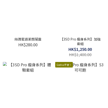
絲潤蜜語潔顏凝露
【3SD Pro 瘦身系列】加強
套組
HK$280.00
HK$1,250.00
HK$1,400.00
Godiva平替！