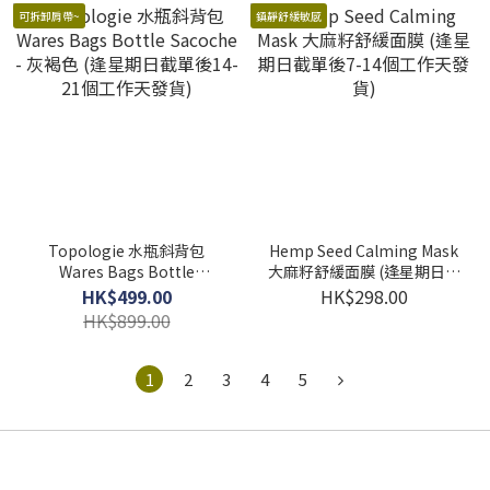
可拆卸肩帶~
鎮靜舒緩敏感
Topologie 水瓶斜背包
Hemp Seed Calming Mask
Wares Bags Bottle
大麻籽舒緩面膜 (逢星期日截
Sacoche - 灰褐色 (逢星期日
單後7-14個工作天發貨)
HK$499.00
HK$298.00
截單後14-21個工作天發貨)
HK$899.00
1
2
3
4
5