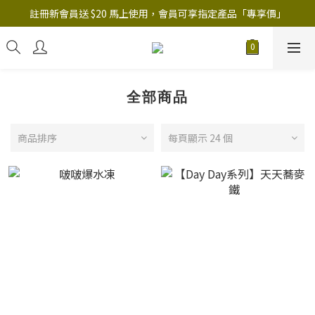
註冊新會員送 $20 馬上使用，會員可享指定產品「​專享價」
註冊新會員送 $20 馬上使用，會員可享指定產品「​專享價」
B.Y.O.B Mask Collection 任選優惠: 4件9折
註冊新會員送 $20 馬上使用，會員可享指定產品「​專享價」
全部商品
商品排序
每頁顯示 24 個