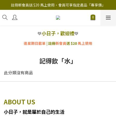
註冊新會員送 $20 馬上使用，會員可享指定產品「​專享價」
註冊新會員送 $20 馬上使用，會員可享指定產品「​專享價」
B.Y.O.B Mask Collection 任選優惠: 4件9折
註冊新會員送 $20 馬上使用，會員可享指定產品「​專享價」
小日子，歡迎禮
💚
💚
逢星期日截單
| 註冊
新會員
送 $20
馬上使用
記得飲「水」
此分類沒有商品
ABOUT US
小日子
，
就
是
屬於自己的生活