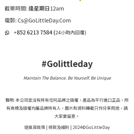
截單時間:
逢星期日
12am
電郵: Cs@GoLittleDay.Com
852 6213 7584 (
+
24小時內回覆)
#Golittleday
Maintain The Balance. Be Yourself
.
Be Unique
聲明: 本公司並沒有持有任何品牌之版權，產品為平行進口正品，所
有商標及版權均屬品牌持有人，圖片和資料轉載只作分享用途，請
大家要留意。
退換貨政策
|
條款及細則
| 2024©GoLittleDay