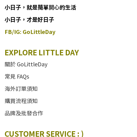
小日子
，
就是簡單
開心
的生活
小日子，才是好日子
FB/IG: GoLittleDay
EXPLORE LITTLE DAY
關於 GoLittleDay
常見 FAQs
海外訂單須知
購買流程須知
品牌及批發合作
CUSTOMER SERVICE : )