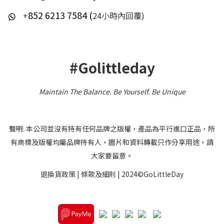
852 6213 7584 (
+
24小時內回覆)
#Golittleday
Maintain The Balance. Be Yourself
.
Be Unique
聲明: 本公司並沒有持有任何品牌之版權，產品為平行進口正品，所
有商標及版權均屬品牌持有人，圖片和資料轉載只作分享用途，請
大家要留意。
退換貨政策
|
條款及細則
| 2024©GoLittleDay