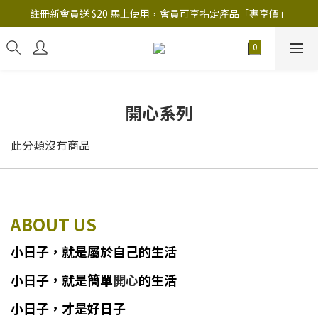
註冊新會員送 $20 馬上使用，會員可享指定產品「​專享價」
註冊新會員送 $20 馬上使用，會員可享指定產品「​專享價」
B.Y.O.B Mask Collection 任選優惠: 4件9折
註冊新會員送 $20 馬上使用，會員可享指定產品「​專享價」
開心系列
此分類沒有商品
ABOUT US
小日子
，
就
是
屬於自己的生活
小日子
，
就是簡單
開心
的生活
小日子，才是好日子