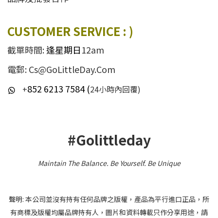
CUSTOMER SERVICE : )
截單時間:
逢星期日
12am
電郵: Cs@GoLittleDay.Com
852 6213 7584 (
+
24小時內回覆)
#Golittleday
Maintain The Balance. Be Yourself
.
Be Unique
聲明: 本公司並沒有持有任何品牌之版權，產品為平行進口正品，所
有商標及版權均屬品牌持有人，圖片和資料轉載只作分享用途，請