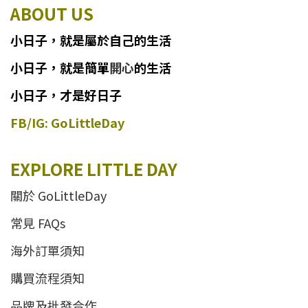
ABOUT US
小日子
，
就
是
屬於自己的生活
小日子
，
就是簡單
開心
的生活
小日子，才是好日子
FB/IG: GoLittleDay
EXPLORE LITTLE DAY
關於 GoLittleDay
常見 FAQs
海外訂單須知
購買流程須知
品牌及批發合作