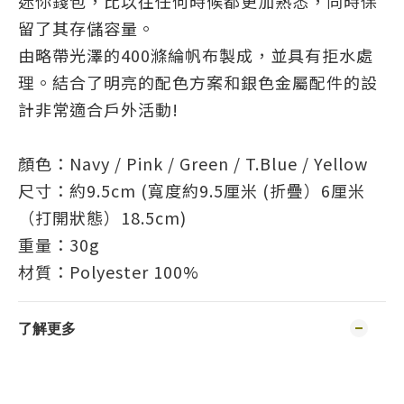
迷你錢包，比以往任何時候都更加熟悉，同時保
留了其存儲容量。
由略帶光澤的400滌綸帆布製成，並具有拒水處
理。結合了明亮的配色方案和銀色金屬配件的設
計非常適合戶外活動!
顏色：Navy / Pink / Green / T.Blue / Yellow
尺寸：約9.5cm (寬度約9.5厘米 (折疊）6厘米
（打開狀態）18.5cm)
重量：30g
材質：Polyester 100%
了解更多