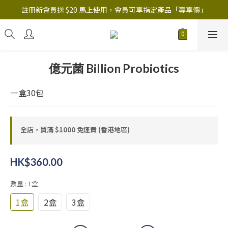
註冊新會員送 $20 馬上使用，會員可享指定產品「​專享價」
註冊新會員送 $20 馬上使用，會員可享指定產品「​專享價」
B.Y.O.B Mask Collection 任選優惠: 4件9折
註冊新會員送 $20 馬上使用，會員可享指定產品「​專享價」
億元菌 Billion Probiotics
一盒30包
全店，買滿 $1000 免運費 (香港地區)
HK$360.00
數量
: 1盒
1盒
2盒
3盒