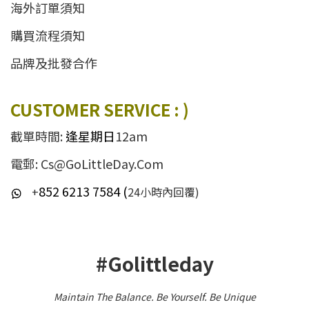
海外訂單須知
購買流程須知
品牌及批發合作
CUSTOMER SERVICE : )
截單時間:
逢星期日
12am
電郵: Cs@GoLittleDay.Com
852 6213 7584 (
+
24小時內回覆)
#Golittleday
Maintain The Balance. Be Yourself
.
Be Unique