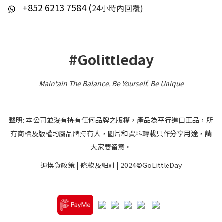
852 6213 7584 (
+
24小時內回覆)
#Golittleday
Maintain The Balance. Be Yourself
.
Be Unique
聲明: 本公司並沒有持有任何品牌之版權，產品為平行進口正品，所
有商標及版權均屬品牌持有人，圖片和資料轉載只作分享用途，請
大家要留意。
退換貨政策
|
條款及細則
| 2024©GoLittleDay