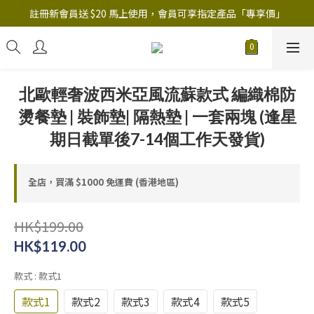
註冊新會員送 $20 馬上使用，會員可享指定產品「​專享價」
註冊新會員送 $20 馬上使用，會員可享指定產品「​專享價」
B.Y.O.B Mask Collection 任選優惠: 4件9折
註冊新會員送 $20 馬上使用，會員可享指定產品「​專享價」
北歐輕奢波西米亞風流蘇款式 編織棉防
燙餐墊 | 裝飾墊| 隔熱墊 | 一套兩塊 (逢星
期日截單後7-14個工作天發貨)
全店，買滿 $1000 免運費 (香港地區)
HK$199.00
HK$119.00
款式
: 款式1
款式1
款式2
款式3
款式4
款式5