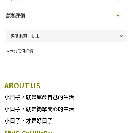
顧客評價
尚未有任何評價
ABOUT US
小日子
，
就
是
屬於自己的生活
小日子
，
就是簡單
開心
的生活
小日子，才是好日子
FB/IG: GoLittleDay