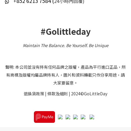
852 6213 7584 (
+
24小時內回覆)
#Golittleday
Maintain The Balance. Be Yourself
.
Be Unique
聲明: 本公司並沒有持有任何品牌之版權，產品為平行進口正品，所
有商標及版權均屬品牌持有人，圖片和資料轉載只作分享用途，請
大家要留意。
退換貨政策
|
條款及細則
| 2024©GoLittleDay