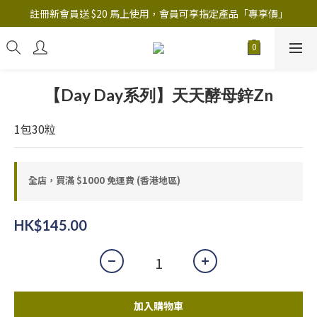
註冊新會員送 $20 馬上使用，會員可享指定產品「​專享價」
註冊新會員送 $20 馬上使用，會員可享指定產品「​專享價」
B.Y.O.B Mask Collection 任選優惠: 4件9折
註冊新會員送 $20 馬上使用，會員可享指定產品「​專享價」
【Day Day系列】天天酵母鋅Zn
1包30粒
全店，買滿 $1000 免運費 (香港地區)
HK$145.00
加入購物車