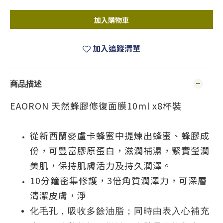
加入購物車
加入追蹤清單
商品描述
EAORON 天然蜂膠修復面膜10ml x8杯裝
從新西蘭麥盧卡蜂蜜中提煉出蜂蜜、蜂膠成
份，可豐富膠原蛋白，滋潤補濕，緊實瑩潤
美肌，保持肌膚活力及持久潤澤。
10分鐘密集修護，3倍角質潤澤力，可深層
清潔皮膚，淨
化毛孔，吸收多餘油脂；同時由表入心補充