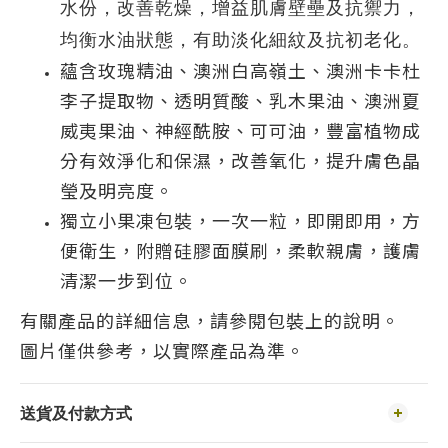
水份，改善乾燥，增益肌膚壁壘及抗禦力，
均衡水油狀態，有助淡化細紋及抗初老化。
蘊含玫瑰精油、澳洲白高嶺土、澳洲卡卡杜
李子提取物、透明質酸、乳木果油、澳洲夏
威夷果油、神經酰胺、可可油，豐富植物成
分有效淨化和保濕，改善氧化，提升膚色晶
瑩及明亮度。
獨立小果凍包裝，一次一粒，即開即用，方
便衛生，附贈硅膠面膜刷，柔軟親膚，護膚
清潔一步到位。
有關產品的詳細信息，請參閱包裝上的說明。
圖片僅供參考，以實際產品為準。
送貨及付款方式