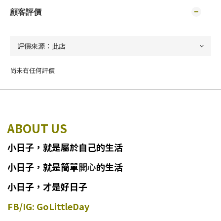
顧客評價
尚未有任何評價
ABOUT US
小日子
，
就
是
屬於自己的生活
小日子
，
就是簡單
開心
的生活
小日子，才是好日子
FB/IG: GoLittleDay