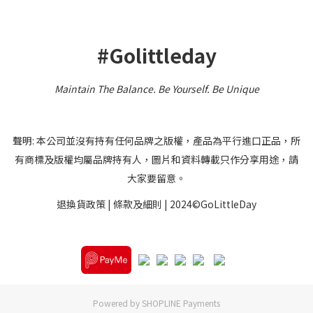
#Golittleday
Maintain The Balance. Be Yourself
.
Be Unique
聲明: 本公司並沒有持有任何品牌之版權，產品為平行進口正品，所
有商標及版權均屬品牌持有人，圖片和資料轉載只作分享用途，請
大家要留意。
退換貨政策
|
條款及細則
| 2024©GoLittleDay
Powered by
SHOPLINE Payments