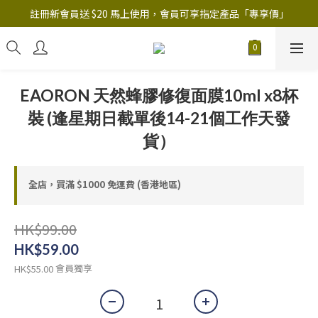
註冊新會員送 $20 馬上使用，會員可享指定產品「​專享價」
註冊新會員送 $20 馬上使用，會員可享指定產品「​專享價」
B.Y.O.B Mask Collection 任選優惠: 4件9折
註冊新會員送 $20 馬上使用，會員可享指定產品「​專享價」
EAORON 天然蜂膠修復面膜10ml x8杯
裝 (逢星期日截單後14-21個工作天發
貨）
全店，買滿 $1000 免運費 (香港地區)
HK$99.00
HK$59.00
會員獨享
HK$55.00