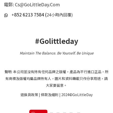
電郵: Cs@GoLittleDay.Com
852 6213 7584 (
+
24小時內回覆)
#Golittleday
Maintain The Balance. Be Yourself
.
Be Unique
聲明: 本公司並沒有持有任何品牌之版權，產品為平行進口正品，所
有商標及版權均屬品牌持有人，圖片和資料轉載只作分享用途，請
大家要留意。
退換貨政策
|
條款及細則
| 2024©GoLittleDay