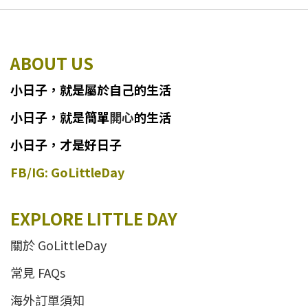
ABOUT US
小日子
，
就
是
屬於自己的生活
小日子
，
就是簡單
開心
的生活
小日子，才是好日子
FB/IG: GoLittleDay
EXPLORE LITTLE DAY
關於 GoLittleDay
常見 FAQs
海外訂單須知