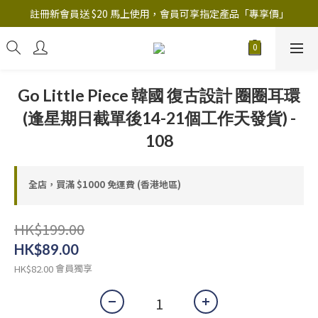
註冊新會員送 $20 馬上使用，會員可享指定產品「​專享價」
註冊新會員送 $20 馬上使用，會員可享指定產品「​專享價」
B.Y.O.B Mask Collection 任選優惠: 4件9折
註冊新會員送 $20 馬上使用，會員可享指定產品「​專享價」
Go Little Piece 韓國 復古設計 圈圈耳環
(逢星期日截單後14-21個工作天發貨) -
108
全店，買滿 $1000 免運費 (香港地區)
HK$199.00
HK$89.00
會員獨享
HK$82.00