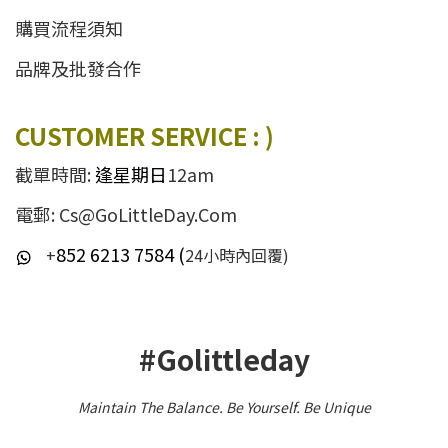
購買流程須知
品牌及批發合作
CUSTOMER SERVICE : )
截單時間:
逢星期日
12am
電郵: Cs@GoLittleDay.Com
852 6213 7584 (
+
24小時內回覆)
#Golittleday
Maintain The Balance. Be Yourself
.
Be Unique