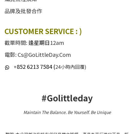
品牌及批發合作
CUSTOMER SERVICE : )
截單時間:
逢星期日
12am
電郵: Cs@GoLittleDay.Com
852 6213 7584 (
+
24小時內回覆)
#Golittleday
Maintain The Balance. Be Yourself
.
Be Unique