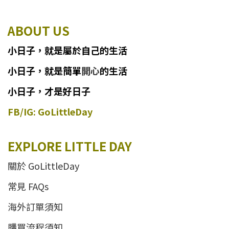
ABOUT US
小日子
，
就
是
屬於自己的生活
小日子
，
就是簡單
開心
的生活
小日子，才是好日子
FB/IG: GoLittleDay
EXPLORE LITTLE DAY
關於 GoLittleDay
常見 FAQs
海外訂單須知
購買流程須知