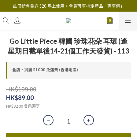
註冊新會員送 $20 馬上使用，會員可享指定產品「​專享價」
註冊新會員送 $20 馬上使用，會員可享指定產品「​專享價」
B.Y.O.B Mask Collection 任選優惠: 4件9折
註冊新會員送 $20 馬上使用，會員可享指定產品「​專享價」
Go Little Piece 韓國 珍珠花朵 耳環 (逢
星期日截單後14-21個工作天發貨) - 113
全店，買滿 $1000 免運費 (香港地區)
HK$199.00
HK$89.00
會員獨享
HK$82.00