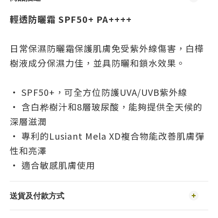
輕透防曬霜 SPF50+ PA++++
日常保濕防曬霜保護肌膚免受紫外線傷害，白樺
樹液成分保濕力佳，並具防曬和鎖水效果。
• SPF50+，可全方位防護UVA/UVB紫外線
• 含白桦樹汁和8層玻尿酸，能夠提供全天候的
深層滋潤
• 專利的Lusiant Mela XD複合物能改善肌膚彈
性和亮澤
• 適合敏感肌膚使用
送貨及付款方式