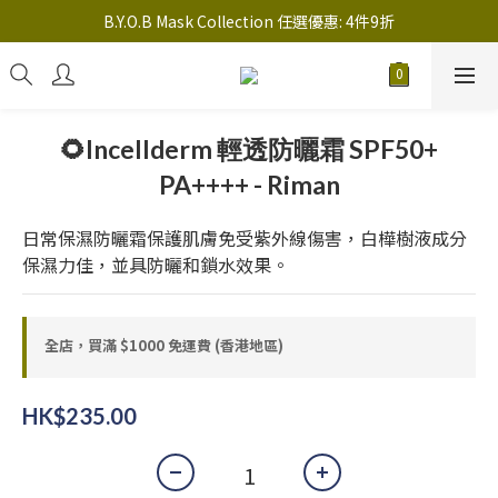
註冊新會員送 $20 馬上使用，會員可享指定產品「​專享價」
B.Y.O.B Mask Collection 任選優惠: 4件9折
註冊新會員送 $20 馬上使用，會員可享指定產品「​專享價」
🌻Incellderm 輕透防曬霜 SPF50+
PA++++ - Riman
日常保濕防曬霜保護肌膚免受紫外線傷害，白樺樹液成分
保濕力佳，並具防曬和鎖水效果。
全店，買滿 $1000 免運費 (香港地區)
HK$235.00