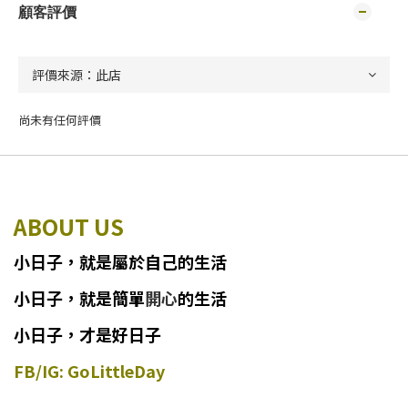
顧客評價
尚未有任何評價
ABOUT US
小日子
，
就
是
屬於自己的生活
小日子
，
就是簡單
開心
的生活
小日子，才是好日子
FB/IG: GoLittleDay