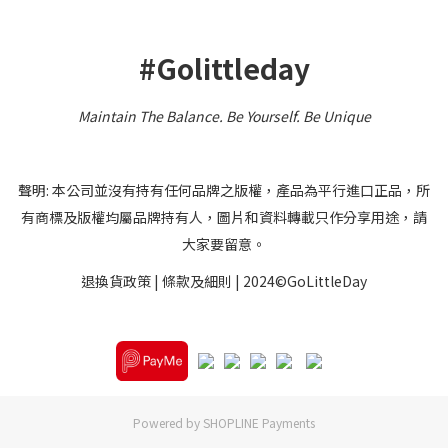
#Golittleday
Maintain The Balance. Be Yourself
.
Be Unique
聲明: 本公司並沒有持有任何品牌之版權，產品為平行進口正品，所
有商標及版權均屬品牌持有人，圖片和資料轉載只作分享用途，請
大家要留意。
退換貨政策
|
條款及細則
| 2024©GoLittleDay
Powered by
SHOPLINE Payments