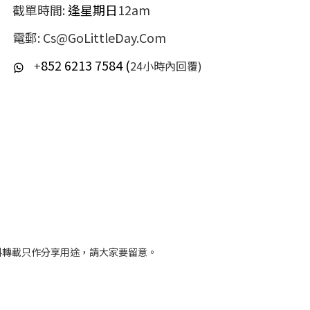
截單時間:
逢星期日
12am
電郵: Cs@GoLittleDay.Com
852 6213 7584 (
+
24小時內回覆)
料轉載只作分享用途，請大家要留意。