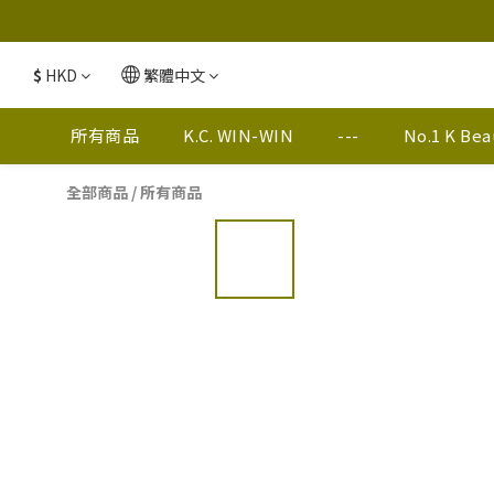
$
HKD
繁體中文
所有商品
K.C. WIN-WIN
---
No.1 K Be
全部商品
/
所有商品