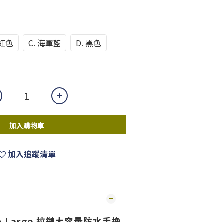
粉紅色
C. 海軍藍
D. 黑色
加入購物車
加入追蹤清單
ato Largo 拉鏈大容量防水手挽