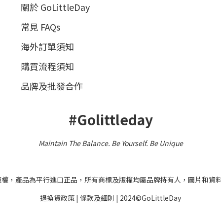
關於 GoLittleDay
常見 FAQs
海外訂單須知
購買流程須知
品牌及批發合作
#Golittleday
Maintain The Balance. Be Yourself
.
Be Unique
之版權，產品為平行進口正品，所有商標及版權均屬品牌持有人，圖片和資
退換貨政策
|
條款及細則
| 2024©GoLittleDay