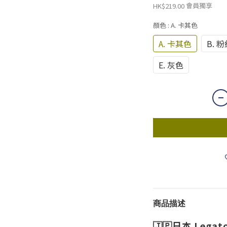
會員獨享
HK$219.00
顏色
: A. 卡其色
A. 卡其色
B. 
E. 灰色
商品描述
🇯🇵日本 Leg