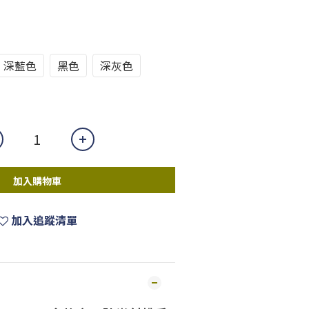
深藍色
黑色
深灰色
加入購物車
加入追蹤清單