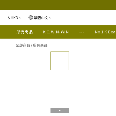
$
HKD
繁體中文
所有商品
K.C. WIN-WIN
---
No.1 K Be
全部商品
/
所有商品