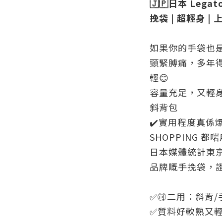
🇯🇵日本 Leg
挽袋 | 超輕身 | 
如果你的手袋也
頸緊膊痛，多年
輕😊
容量充足，又輕身👍
斜背包
✔️實用程度真係
SHOPPING 都
日本媒體統計東京
品牌嘅手挽袋，
✅🉑二用：斜背/手
✅質料好軟熟又輕