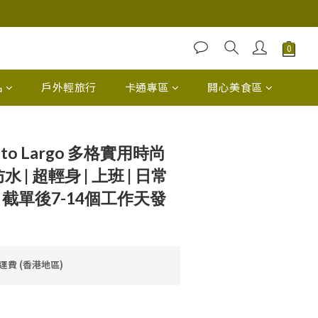
品
戶外輕旅行
卡通專區
開心美食區
ato Largo 多格實用時尚
水 | 超輕身 | 上班 | 日常
日截單後7-14個工作天發
免運費 (香港地區)