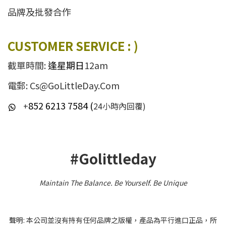
品牌及批發合作
CUSTOMER SERVICE : )
截單時間:
逢星期日
12am
電郵: Cs@GoLittleDay.Com
852 6213 7584 (
+
24小時內回覆)
#Golittleday
Maintain The Balance. Be Yourself
.
Be Unique
聲明: 本公司並沒有持有任何品牌之版權，產品為平行進口正品，所