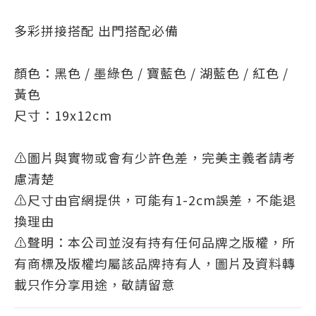
多彩拼接搭配 出門搭配必備
顏色：黑色 / 墨綠色 / 寶藍色 / 湖藍色 / 紅色 /
黃色
尺寸：19x12cm
⚠️圖片與實物或會有少許色差，完美主義者請考
慮清楚
⚠️尺寸由官網提供，可能有1-2cm誤差，不能退
換理由
⚠️聲明：本公司並沒有持有任何品牌之版權，所
有商標及版權均屬該品牌持有人，圖片及資料轉
載只作分享用途，敬請留意