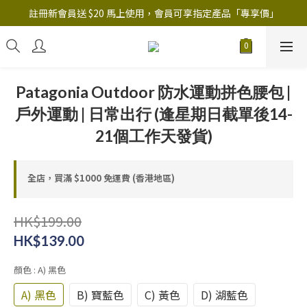
註冊新會員送 $20 馬上使用，會員可享指定產品「​專享價」
註冊新會員送 $20 馬上使用，會員可享指定產品「​專享價」
B.Y.O.B Mask Collection 任選優惠: 4件9折
註冊新會員送 $20 馬上使用，會員可享指定產品「​專享價」
Patagonia Outdoor 防水運動拼色腰包 |
戶外運動 | 日常出行 (逢星期日截單後14-
21個工作天發貨)
全店，買滿 $1000 免運費 (香港地區)
HK$199.00
HK$139.00
顏色
: A) 黑色
A) 黑色
B) 寶藍色
C) 黃色
D) 湖藍色