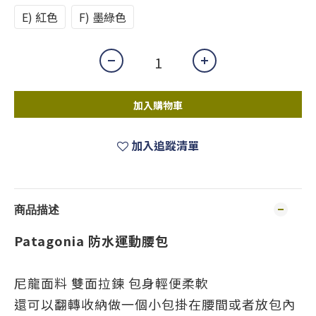
E) 紅色
F) 墨綠色
加入購物車
加入追蹤清單
商品描述
Patagonia 防水運動腰包
尼龍面料 雙面拉鍊 包身輕便柔軟
還可以翻轉收納做一個小包掛在腰間或者放包內