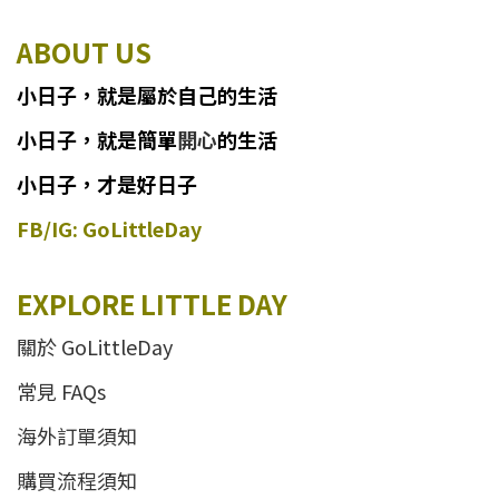
ABOUT US
小日子
，
就
是
屬於自己的生活
小日子
，
就是簡單
開心
的生活
小日子，才是好日子
FB/IG: GoLittleDay
EXPLORE LITTLE DAY
關於 GoLittleDay
常見 FAQs
海外訂單須知
購買流程須知