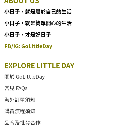
ABOUT US
小日子
，
就
是
屬於自己的生活
小日子
，
就是簡單
開心
的生活
小日子，才是好日子
FB/IG: GoLittleDay
EXPLORE LITTLE DAY
關於 GoLittleDay
常見 FAQs
海外訂單須知
購買流程須知
品牌及批發合作