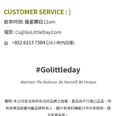
CUSTOMER SERVICE : )
截單時間:
逢星期日
12am
電郵: Cs@GoLittleDay.Com
852 6213 7584 (
+
24小時內回覆)
#Golittleday
Maintain The Balance. Be Yourself
.
Be Unique
聲明: 本公司並沒有持有任何品牌之版權，產品為平行進口正品，所
有商標及版權均屬品牌持有人，圖片和資料轉載只作分享用途，請
大家要留意。