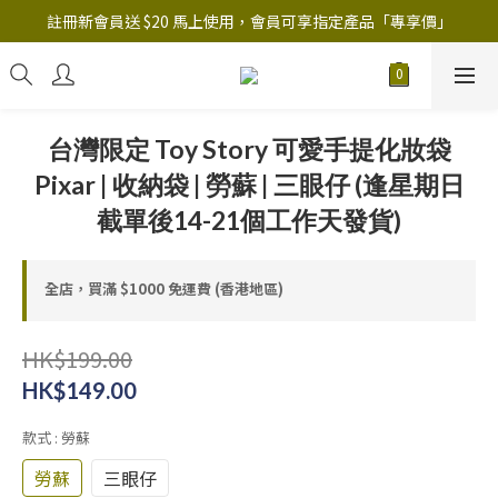
註冊新會員送 $20 馬上使用，會員可享指定產品「​專享價」
註冊新會員送 $20 馬上使用，會員可享指定產品「​專享價」
B.Y.O.B Mask Collection 任選優惠: 4件9折
註冊新會員送 $20 馬上使用，會員可享指定產品「​專享價」
台灣限定 Toy Story 可愛手提化妝袋
Pixar | 收納袋 | 勞蘇 | 三眼仔 (逢星期日
截單後14-21個工作天發貨)
全店，買滿 $1000 免運費 (香港地區)
HK$199.00
HK$149.00
款式
: 勞蘇
勞蘇
三眼仔