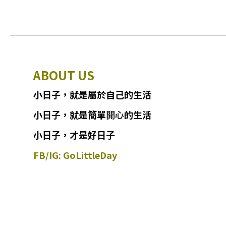
ABOUT US
小日子
，
就
是
屬於自己的生活
小日子
，
就是簡單
開心
的生活
小日子，才是好日子
FB/IG: GoLittleDay