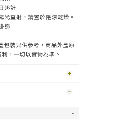
日起計
免陽光直射，請置於陰涼乾燥。
掛飾
外盒包裝只供參考，商品外盒原
權利，一切以實物為準。