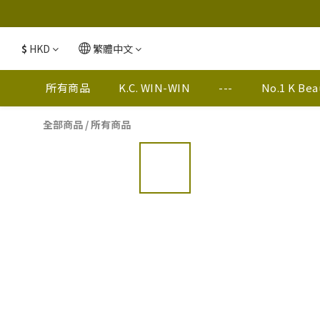
$
HKD
繁體中文
所有商品
K.C. WIN-WIN
---
No.1 K Be
全部商品
/
所有商品