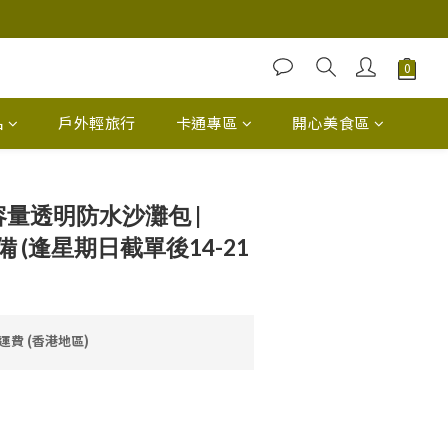
品
戶外輕旅行
卡通專區
開心美食區
大容量透明防水沙灘包 |
 必備 (逢星期日截單後14-21
免運費 (香港地區)