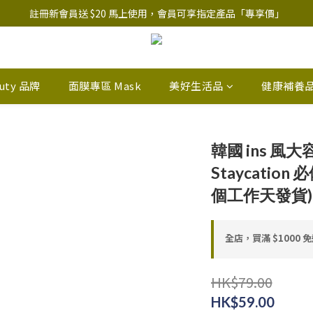
註冊新會員送 $20 馬上使用，會員可享指定產品「​專享價」
註冊新會員送 $20 馬上使用，會員可享指定產品「​專享價」
B.Y.O.B Mask Collection 任選優惠: 4件9折
註冊新會員送 $20 馬上使用，會員可享指定產品「​專享價」
auty 品牌
面膜專區 Mask
美好生活品
健康補養
韓國 ins 風
Staycation
個工作天發貨)
全店，買滿 $1000 
HK$79.00
HK$59.00