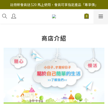
註冊新會員送 $20 馬上使用，會員可享指定產品「​專享價」
註冊新會員送 $20 馬上使用，會員可享指定產品「​專享價」
B.Y.O.B Mask Collection 任選優惠: 4件9折
註冊新會員送 $20 馬上使用，會員可享指定產品「​專享價」
商店介紹