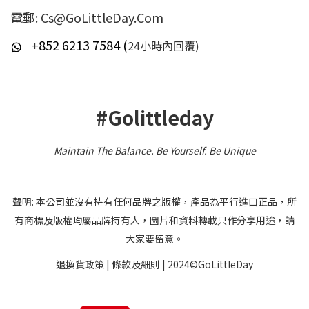
電郵: Cs@GoLittleDay.Com
852 6213 7584 (
+
24小時內回覆)
#Golittleday
Maintain The Balance. Be Yourself
.
Be Unique
聲明: 本公司並沒有持有任何品牌之版權，產品為平行進口正品，所
有商標及版權均屬品牌持有人，圖片和資料轉載只作分享用途，請
大家要留意。
退換貨政策
|
條款及細則
| 2024©GoLittleDay