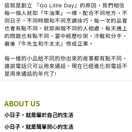
』的原因，我們相信
這就是創立 『
Go Little Day
每一個人就如『牛油果』一樣，配合不同地方，不
同日子，不同時間和不同烹調技巧，每一次的品嘗
也會有點不同，就如兩個不同的人相處，每天遇上
的問題也有點不同，當中經歷吵架，冷戰和分手，
最後『牛先生和牛太太』修成正果。
每一樣的小品給不同的你出來的故事都有點不同，
誰説電話只可以用來通話，現在已經進化到電話不
是用來通話的年代了
!
ABOUT US
小日子
，
就
是
屬於自己的生活
小日子
，
就是簡單
開心
的生活