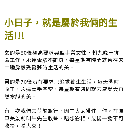
小日子，就是屬於我倆的生
!!!
活
後極高要求典型事業女性，朝九晚十拼
女的是
80
命工作，永遠電腦不離身，每星期有時間就留在家
中睡房感受發夢時生活的美。
後沒有要求只追求養生生活，每天準時
男的是
70
收工，永遠兩手空空，每星期有時間就去感受大自
然寧靜的美。
有一次我們去荷蘭旅行，因牛太太掛住工作，在風
車美景前叫牛先生收聲，唔想影相，最後一發不可
收拾，嗌大交！