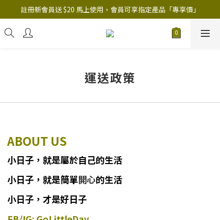
註冊新會員送 $20 馬上使用，會員可享指定產品「​專享價」
註冊新會員送 $20 馬上使用，會員可享指定產品「​專享價」
B.Y.O.B Mask Collection 任選優惠: 4件9折
註冊新會員送 $20 馬上使用，會員可享指定產品「​專享價」
運送政策
ABOUT US
小日子
，
就
是
屬於自己的生活
小日子
，
就是簡單
開心
的生活
小日子，才是好日子
FB/IG: GoLittleDay