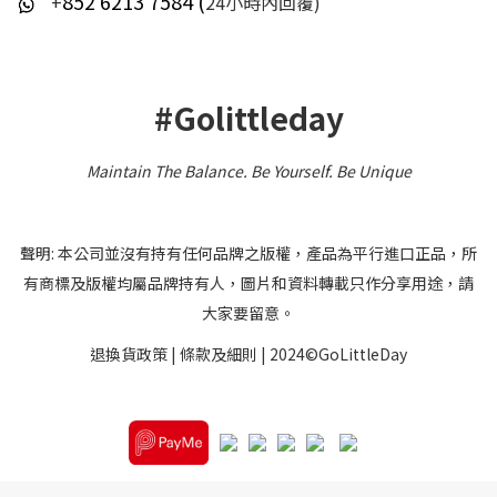
852 6213 7584 (
+
24小時內回覆)
#Golittleday
Maintain The Balance. Be Yourself
.
Be Unique
聲明: 本公司並沒有持有任何品牌之版權，產品為平行進口正品，所
有商標及版權均屬品牌持有人，圖片和資料轉載只作分享用途，請
大家要留意。
退換貨政策
|
條款及細則
| 2024©GoLittleDay