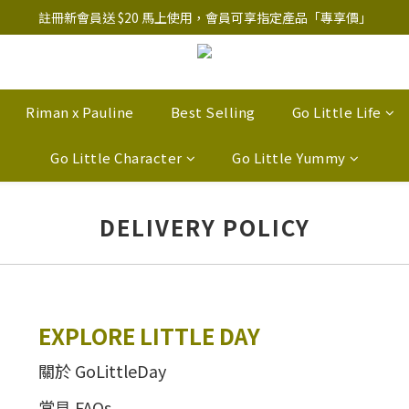
註冊新會員送 $20 馬上使用，會員可享指定產品「​專享價」
註冊新會員送 $20 馬上使用，會員可享指定產品「​專享價」
B.Y.O.B Mask Collection 任選優惠: 4件9折
註冊新會員送 $20 馬上使用，會員可享指定產品「​專享價」
Riman x Pauline
Best Selling
Go Little Life
Go Little Character
Go Little Yummy
DELIVERY POLICY
EXPLORE LITTLE DAY
關於 GoLittleDay
常見 FAQs