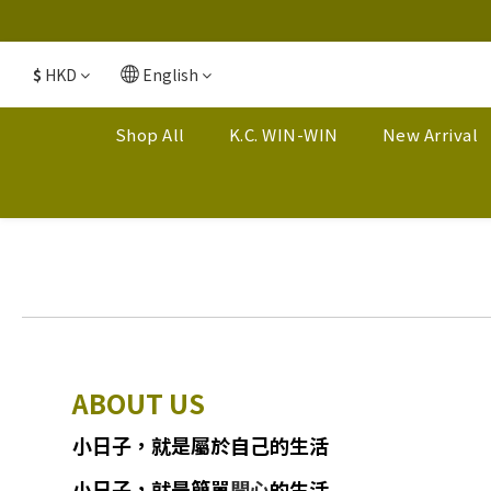
$
HKD
English
Shop All
K.C. WIN-WIN
New Arrival
ABOUT US
小日子
，
就
是
屬於自己的生活
小日子
，
就是簡單
開心
的生活