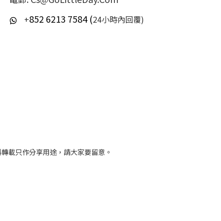
852 6213 7584 (
+
24小時內回覆)
料轉載只作分享用途，請大家要留意。