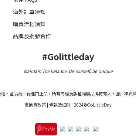
海外訂單須知
購買流程須知
品牌及批發合作
#Golittleday
Maintain The Balance. Be Yourself
.
Be Unique
之版權，產品為平行進口正品，所有商標及版權均屬品牌持有人，圖片和資
退換貨政策
|
條款及細則
| 2024©GoLittleDay