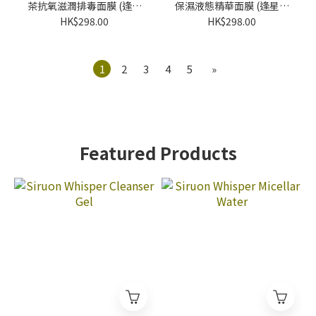
茶抗氧滋潤排毒面膜 (逢星
保濕液態精華面膜 (逢星期
期日截單後7-14個工作天
日截單後7-14個工作天發
HK$298.00
HK$298.00
發貨)
貨)
1
2
3
4
5
»
Featured Products