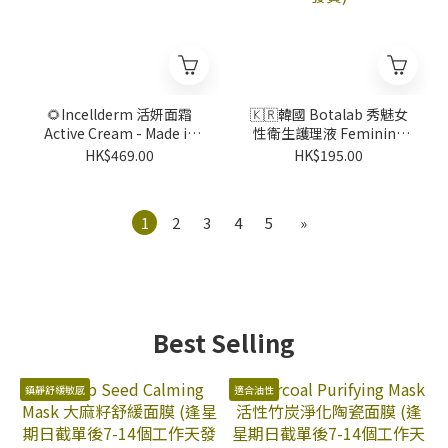
🌻Incellderm 活妍面霜
🇰🇷韓國 Botalab 秀魅女
Active Cream - Made in
性衛生護理液 Feminine
Korea (逢星期日截單後14-
Wash | Made in Korea (逢
HK$469.00
HK$195.00
21個工作天發貨)
星期日截單後14-21個工作
天發貨)
1
2
3
4
5
»
Best Selling
鎮靜舒緩敏感
適合油性