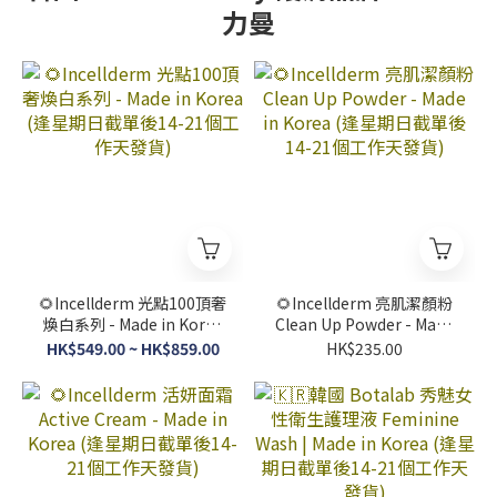
力曼
🌻Incellderm 光點100頂奢
🌻Incellderm 亮肌潔顏粉
煥白系列 - Made in Korea
Clean Up Powder - Made
(逢星期日截單後14-21個工
in Korea (逢星期日截單後
HK$549.00 ~ HK$859.00
HK$235.00
作天發貨)
14-21個工作天發貨)