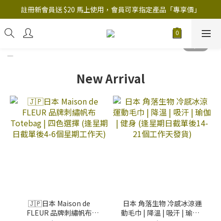
註冊新會員送 $20 馬上使用，會員可享指定產品「​專享價」
註冊新會員送 $20 馬上使用，會員可享指定產品「​專享價」
B.Y.O.B Mask Collection 任選優惠: 4件9折
註冊新會員送 $20 馬上使用，會員可享指定產品「​專享價」
New Arrival
🇯🇵日本 Maison de
日本 角落生物 冷感冰涼運
FLEUR 品牌刺繡帆布
動毛巾 | 降溫 | 吸汗 | 瑜伽 |