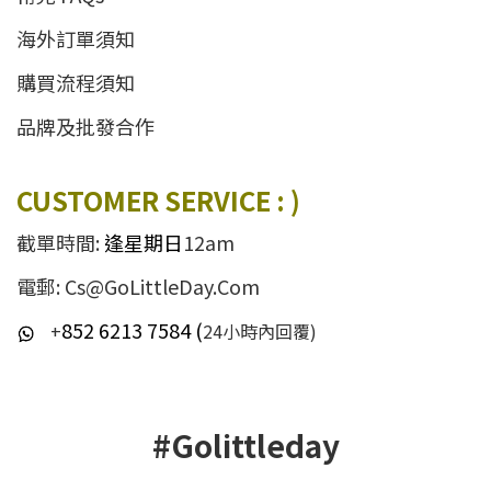
海外訂單須知
購買流程須知
品牌及批發合作
CUSTOMER SERVICE : )
截單時間:
逢星期日
12am
電郵: Cs@GoLittleDay.Com
852 6213 7584 (
+
24小時內回覆)
#Golittleday