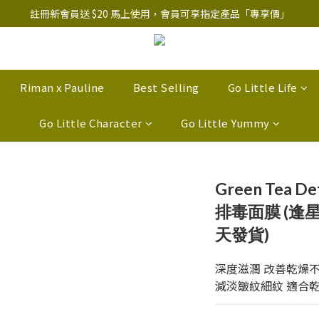
註冊新會員送 $20 馬上使用，會員可享指定產品「​專享價」
註冊新會員送 $20 馬上使用，會員可享指定產品「​專享價」
B.Y.O.B Mask Collection 任選優惠: 4件9折
註冊新會員送 $20 馬上使用，會員可享指定產品「​專享價」
Riman x Pauline
Best Selling
Go Little Life
Go Little Character
Go Little Yummy
Green Tea 
排毒面膜 (逢
天發貨)
深度滋潤 改善乾燥
減淡皺紋細紋 適合