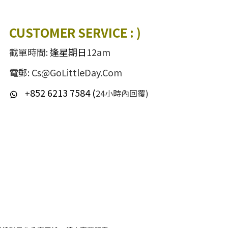
CUSTOMER SERVICE : )
截單時間:
逢星期日
12am
電郵: Cs@GoLittleDay.Com
852 6213 7584 (
+
24小時內回覆)