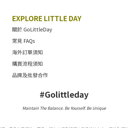
EXPLORE LITTLE DAY
關於 GoLittleDay
常見 FAQs
海外訂單須知
購買流程須知
品牌及批發合作
#Golittleday
Maintain The Balance. Be Yourself
.
Be Unique