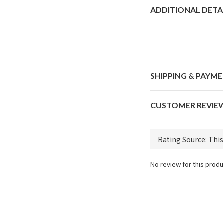
ADDITIONAL DETA
SHIPPING & PAYM
CUSTOMER REVIE
No review for this produ