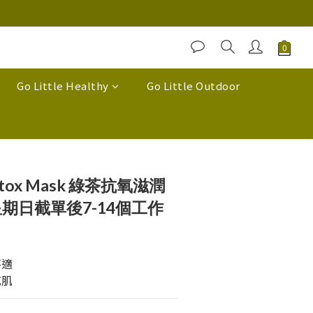
Go Little Healthy
Go Little Outdoor
Detox Mask 綠茶抗氧滋潤
星期日截單後7-14個工作
不適
乾肌