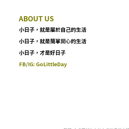
ABOUT US
小日子
，
就
是
屬於自己的生活
小日子
，
就是簡單
開心
的生活
小日子，才是好日子
FB/IG: GoLittleDay