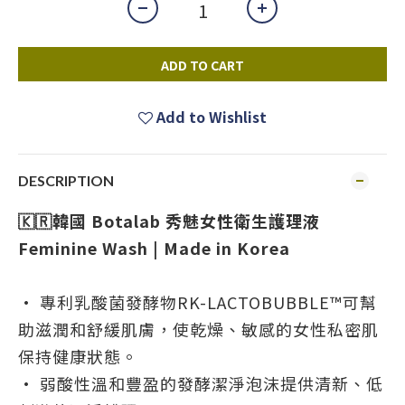
ADD TO CART
Add to Wishlist
DESCRIPTION
🇰🇷韓國 Botalab 秀魅女性衛生護理液
Feminine Wash | Made in Korea
• 專利乳酸菌發酵物RK-LACTOBUBBLE™可幫
助滋潤和舒緩肌膚，使乾燥、敏感的女性私密肌
保持健康狀態。
• 弱酸性溫和豐盈的發酵潔淨泡沫提供清新、低