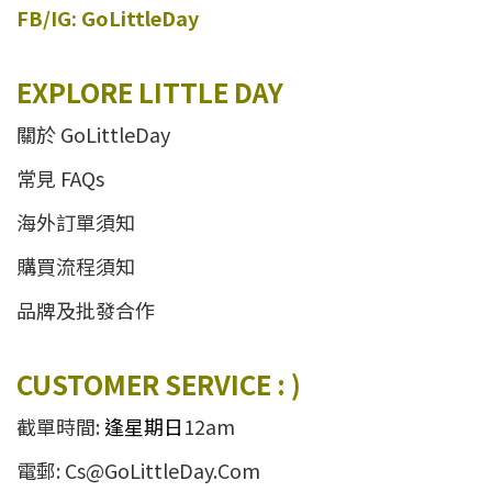
FB/IG: GoLittleDay
EXPLORE LITTLE DAY
關於 GoLittleDay
常見 FAQs
海外訂單須知
購買流程須知
品牌及批發合作
CUSTOMER SERVICE : )
截單時間:
逢星期日
12am
電郵: Cs@GoLittleDay.Com