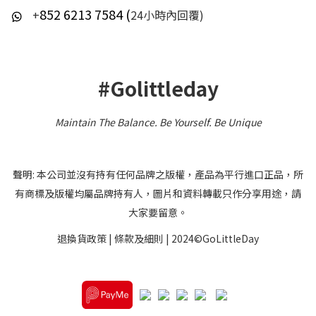
852 6213 7584 (
+
24小時內回覆)
#Golittleday
Maintain The Balance. Be Yourself
.
Be Unique
聲明: 本公司並沒有持有任何品牌之版權，產品為平行進口正品，所
有商標及版權均屬品牌持有人，圖片和資料轉載只作分享用途，請
大家要留意。
退換貨政策
|
條款及細則
| 2024©GoLittleDay