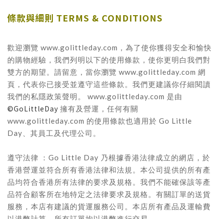
條款與細則 TERMS & CONDITIONS
歡迎瀏覽 www.golittleday.com，為了使你獲得安全和愉快
的購物經驗，我們列明以下的使用條款，使你更明白我們對
雙方的期望。請留意，當你瀏覽 www.golittleday.com 網
頁，代表你已接受並遵守這些條款。我們更建議你仔細閱讀
我們的私隱政策聲明。 www.golittleday.com 是由
©GoLittleDay
擁有及營運，任何有關
www.golittleday.com 的使用條款也適用於 Go Little
Day、其員工及代理公司。
遵守法律 ：Go Little Day 乃根據香港法律成立的網店，於
香港營運並符合所有香港法律和法規。本公司提供的所有產
品均符合香港所有法律的要求及規格。我們不能確保該等產
品符合顧客所在地特定之法律要求及規格。有關訂單的送貨
服務，本店有建議的貨運服務公司。本店所有產品及運輸費
以港幣計算，所有訂單均以港幣進行交易。