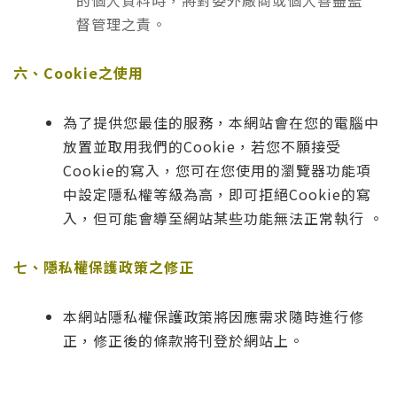
的個人資料時，將對委外廠商或個人善盡監
督管理之責。
六、Cookie之使用
為了提供您最佳的服務，本網站會在您的電腦中
放置並取用我們的Cookie，若您不願接受
Cookie的寫入，您可在您使用的瀏覽器功能項
中設定隱私權等級為高，即可拒絕Cookie的寫
入，但可能會導至網站某些功能無法正常執行 。
七、隱私權保護政策之修正
本網站隱私權保護政策將因應需求隨時進行修
正，修正後的條款將刊登於網站上。