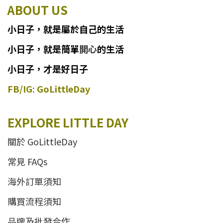
ABOUT US
小日子
，
就
是
屬於自己的生活
小日子
，
就是簡單
開心
的生活
小日子，才是好日子
FB/IG: GoLittleDay
EXPLORE LITTLE DAY
關於 GoLittleDay
常見 FAQs
海外訂單須知
購買流程須知
品牌及批發合作