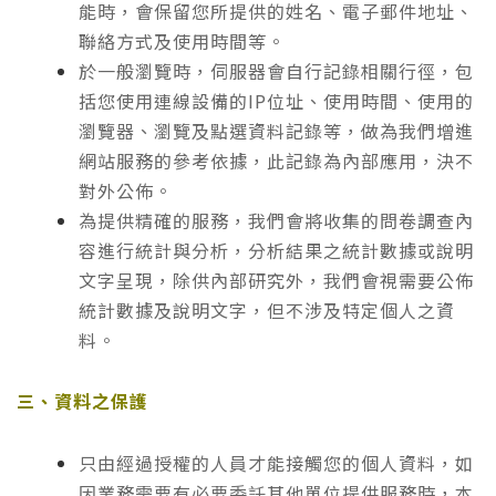
能時，會保留您所提供的姓名、電子郵件地址、
聯絡方式及使用時間等。
於一般瀏覽時，伺服器會自行記錄相關行徑，包
括您使用連線設備的IP位址、使用時間、使用的
瀏覽器、瀏覽及點選資料記錄等，做為我們增進
網站服務的參考依據，此記錄為內部應用，決不
對外公佈。
為提供精確的服務，我們會將收集的問卷調查內
容進行統計與分析，分析結果之統計數據或說明
文字呈現，除供內部研究外，我們會視需要公佈
統計數據及說明文字，但不涉及特定個人之資
料。
三、資料之保護
只由經過授權的人員才能接觸您的個人資料，如
因業務需要有必要委託其他單位提供服務時，本