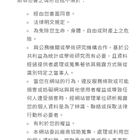
前項但書之情形包括不限於：
經由您書面同意。
法律明文規定。
為免除您生命、身體、自由或財產上之危
險。
與公務機關或學術研究機構合作，基於公
共利益為統計或學術研究而有必要，且資料
經過提供者處理或蒐集著依其揭露方式無從
識別特定之當事人。
當您在網站的行為，違反服務條款或可能
損害或妨礙網站與其他使用者權益或導致任
何人遭受損害時，經網站管理單位研析揭露
您的個人資料是為了辨識、聯絡或採取法律
行動所必要者。
有利於您的權益。
本網站委託廠商協助蒐集、處理或利用您