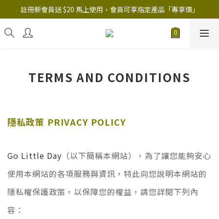
註冊新會員送 $20 馬上使用，會員可享指定產品「​專享價」
註冊新會員送 $20 馬上使用，會員可享指定產品「​專享價」
B.Y.O.B Mask Collection 任選優惠: 4件9折
註冊新會員送 $20 馬上使用，會員可享指定產品「​專享價」
TERMS AND CONDITIONS
隱私政策
PRIVACY POLICY
Go Little Day
（以下簡稱本網站），為了讓您能夠安心
使用本網站的各項服務與資訊，特此向您說明本網站的
隱私權保護政策，以保障您的權益，請您詳閱下列內
容：