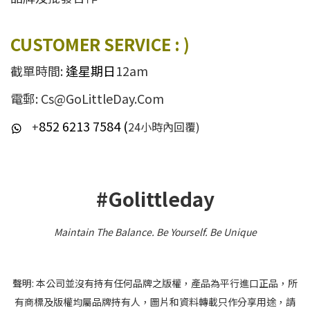
CUSTOMER SERVICE : )
截單時間:
逢星期日
12am
電郵: Cs@GoLittleDay.Com
852 6213 7584 (
+
24小時內回覆)
#Golittleday
Maintain The Balance. Be Yourself
.
Be Unique
聲明: 本公司並沒有持有任何品牌之版權，產品為平行進口正品，所
有商標及版權均屬品牌持有人，圖片和資料轉載只作分享用途，請