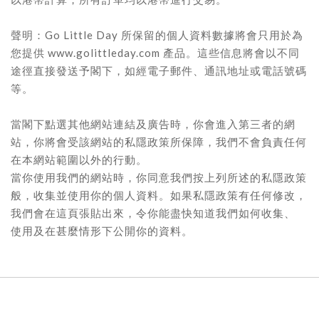
聲明：Go Little Day 所保留的個人資料數據將會只用於為
您提供 www.golittleday.com 產品。這些信息將會以不同
途徑直接發送予閣下，如經電子郵件、通訊地址或電話號碼
等。
當閣下點選其他網站連結及廣告時，你會進入第三者的網
站，你將會受該網站的私隱政策所保障，我們不會負責任何
在本網站範圍以外的行動。
當你使用我們的網站時，你同意我們按上列所述的私隱政策
般，收集並使用你的個人資料。如果私隱政策有任何修改，
我們會在這頁張貼出來，令你能盡快知道我們如何收集、
使用及在甚麼情形下公開你的資料。