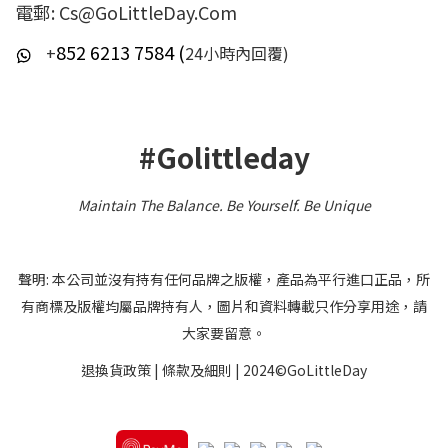
電郵: Cs@GoLittleDay.Com
852 6213 7584 (
+
24小時內回覆)
#Golittleday
Maintain The Balance. Be Yourself
.
Be Unique
聲明: 本公司並沒有持有任何品牌之版權，產品為平行進口正品，所
有商標及版權均屬品牌持有人，圖片和資料轉載只作分享用途，請
大家要留意。
退換貨政策
|
條款及細則
| 2024©GoLittleDay