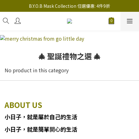
註冊新會員送 $20 馬上使用，會員可享指定產品「​專享價」
B.Y.O.B Mask Collection 任選優惠: 4件9折
註冊新會員送 $20 馬上使用，會員可享指定產品「​專享價」
🎄 聖誕禮物之選 🎄
No product in this category
ABOUT US
小日子
，
就
是
屬於自己的生活
小日子
，
就是簡單
開心
的生活