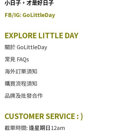
小日子，才是好日子
FB/IG: GoLittleDay
EXPLORE LITTLE DAY
關於 GoLittleDay
常見 FAQs
海外訂單須知
購買流程須知
品牌及批發合作
CUSTOMER SERVICE : )
截單時間:
逢星期日
12am