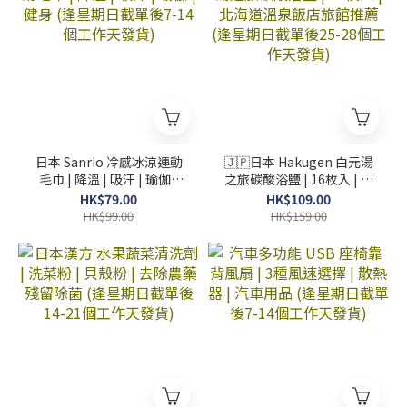
日本 Sanrio 冷感冰涼運動
🇯🇵日本 Hakugen 白元湯
毛巾 | 降溫 | 吸汗 | 瑜伽 |
之旅碳酸浴鹽 | 16枚入 | 北
健身 (逢星期日截單後7-14
海道溫泉飯店旅館推薦 (逢
HK$79.00
HK$109.00
個工作天發貨)
星期日截單後25-28個工作
HK$99.00
HK$159.00
天發貨)