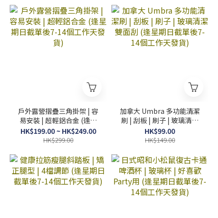
戶外露營摺疊三角掛架 | 容
加拿大 Umbra 多功能清潔
易安裝 | 超輕鋁合金 (逢星
刷 | 刮板 | 刷子 | 玻璃清潔
期日截單後7-14個工作天
雙面刮 (逢星期日截單後7-
HK$199.00 ~ HK$249.00
HK$99.00
發貨)
14個工作天發貨)
HK$299.00
HK$149.00