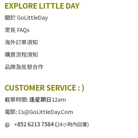
EXPLORE LITTLE DAY
關於 GoLittleDay
常見 FAQs
海外訂單須知
購買流程須知
品牌及批發合作
CUSTOMER SERVICE : )
截單時間:
逢星期日
12am
電郵: Cs@GoLittleDay.Com
852 6213 7584 (
+
24小時內回覆)