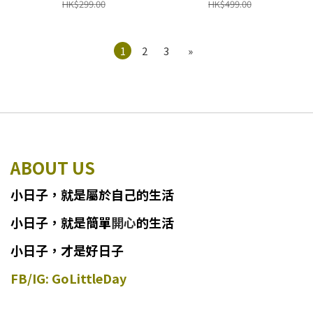
截單後7-14個工作天發貨)
HK$299.00
HK$499.00
1
2
3
»
ABOUT US
小日子
，
就
是
屬於自己的生活
小日子
，
就是簡單
開心
的生活
小日子，才是好日子
FB/IG: GoLittleDay