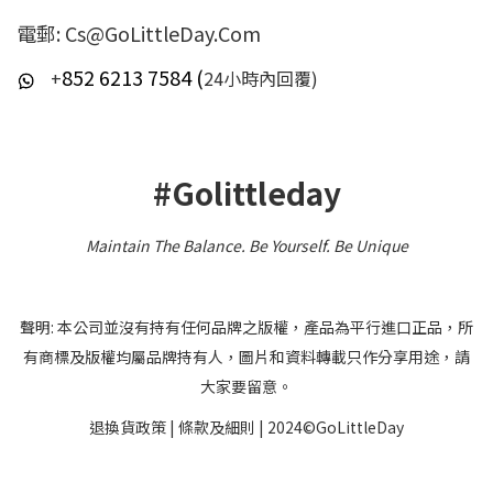
電郵: Cs@GoLittleDay.Com
852 6213 7584 (
+
24小時內回覆)
#Golittleday
Maintain The Balance. Be Yourself
.
Be Unique
聲明: 本公司並沒有持有任何品牌之版權，產品為平行進口正品，所
有商標及版權均屬品牌持有人，圖片和資料轉載只作分享用途，請
大家要留意。
退換貨政策
|
條款及細則
| 2024©GoLittleDay