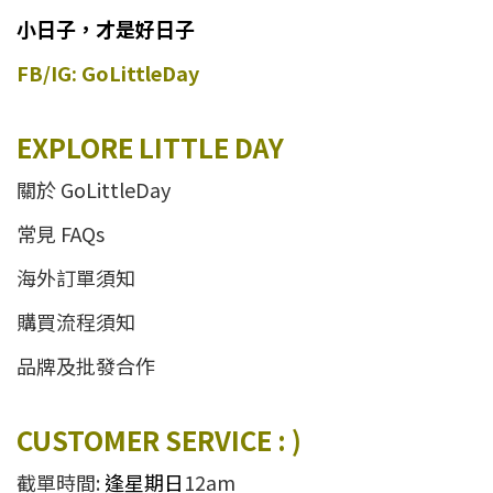
小日子，才是好日子
FB/IG: GoLittleDay
EXPLORE LITTLE DAY
關於 GoLittleDay
常見 FAQs
海外訂單須知
購買流程須知
品牌及批發合作
CUSTOMER SERVICE : )
截單時間:
逢星期日
12am