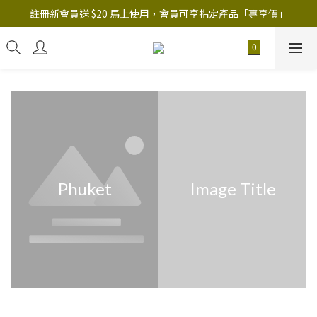
註冊新會員送 $20 馬上使用，會員可享指定產品「​專享價」
註冊新會員送 $20 馬上使用，會員可享指定產品「​專享價」
B.Y.O.B Mask Collection 任選優惠: 4件9折
註冊新會員送 $20 馬上使用，會員可享指定產品「​專享價」
Phuket
Image Title