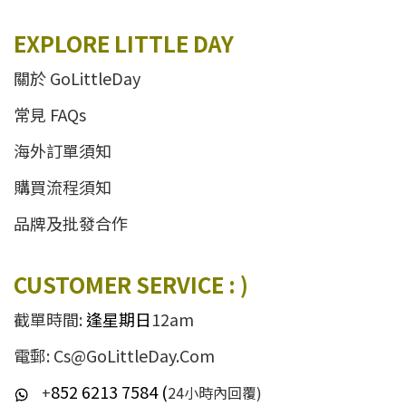
EXPLORE LITTLE DAY
關於 GoLittleDay
常見 FAQs
海外訂單須知
購買流程須知
品牌及批發合作
CUSTOMER SERVICE : )
截單時間:
逢星期日
12am
電郵: Cs@GoLittleDay.Com
852 6213 7584 (
+
24小時內回覆)