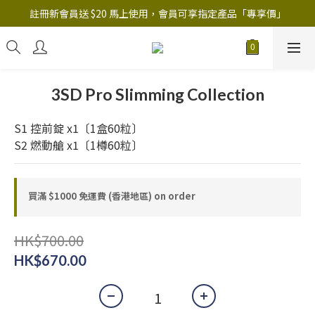
註冊新會員送 $20 馬上使用，會員可享指定產品「​專享價」
註冊新會員送 $20 馬上使用，會員可享指定產品「​專享價」
B.Y.O.B Mask Collection 任選優惠: 4件9折
註冊新會員送 $20 馬上使用，會員可享指定產品「​專享價」
3SD Pro Slimming Collection
S1 控前錠 x1〔1盒60粒〕
S2 燃動艙 x1〔1樽60粒〕
買滿 $1000 免運費 (香港地區) on order
HK$700.00
HK$670.00