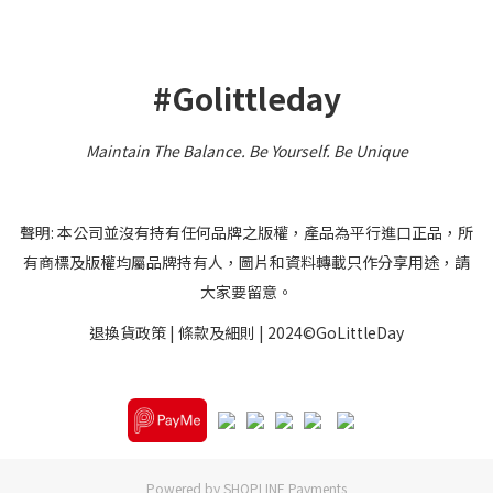
#Golittleday
Maintain The Balance. Be Yourself
.
Be Unique
聲明: 本公司並沒有持有任何品牌之版權，產品為平行進口正品，所
有商標及版權均屬品牌持有人，圖片和資料轉載只作分享用途，請
大家要留意。
退換貨政策
|
條款及細則
| 2024©GoLittleDay
Powered by
SHOPLINE Payments