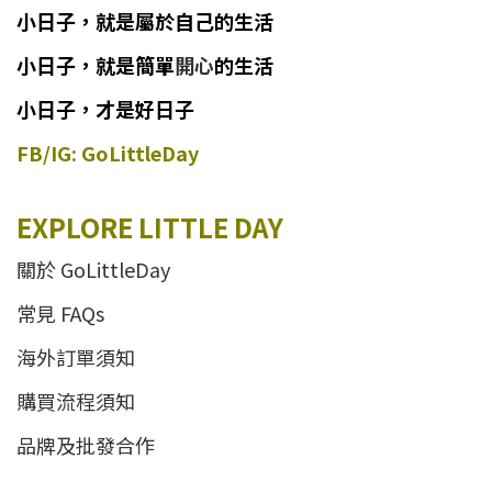
小日子
，
就
是
屬於自己的生活
小日子
，
就是簡單
開心
的生活
小日子，才是好日子
FB/IG: GoLittleDay
EXPLORE LITTLE DAY
關於 GoLittleDay
常見 FAQs
海外訂單須知
購買流程須知
品牌及批發合作