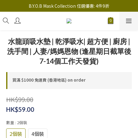
註冊新會員送 $20 馬上使用，會員可享指定產品「​專享價」
B.Y.O.B Mask Collection 任選優惠: 4件9折
註冊新會員送 $20 馬上使用，會員可享指定產品「​專享價」
水龍頭吸水墊 | 乾淨吸水| 超方便 | 廚房 |
洗手間 | 人妻/媽媽恩物 (逢星期日截單後
7-14個工作天發貨)
買滿 $1000 免運費 (香港地區) on order
HK$99.00
HK$59.00
數量
: 2個裝
2個裝
4個裝