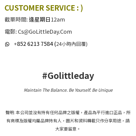
CUSTOMER SERVICE : )
截單時間:
逢星期日
12am
電郵: Cs@GoLittleDay.Com
852 6213 7584 (
+
24小時內回覆)
#Golittleday
Maintain The Balance. Be Yourself
.
Be Unique
聲明: 本公司並沒有持有任何品牌之版權，產品為平行進口正品，所
有商標及版權均屬品牌持有人，圖片和資料轉載只作分享用途，請
大家要留意。