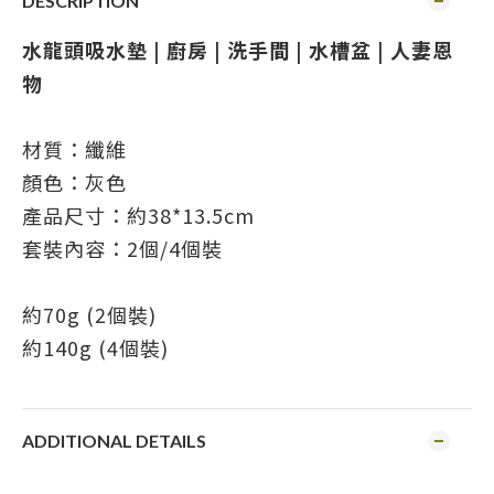
DESCRIPTION
水龍頭吸水墊 | 廚房 | 洗手間 | 水槽盆 |
人妻恩
物
材質：纖維
顏色：灰色
產品尺寸：約38*13.5cm
套裝內容：2個/4個裝
約70g (2個裝)
約140g (4個裝)
ADDITIONAL DETAILS