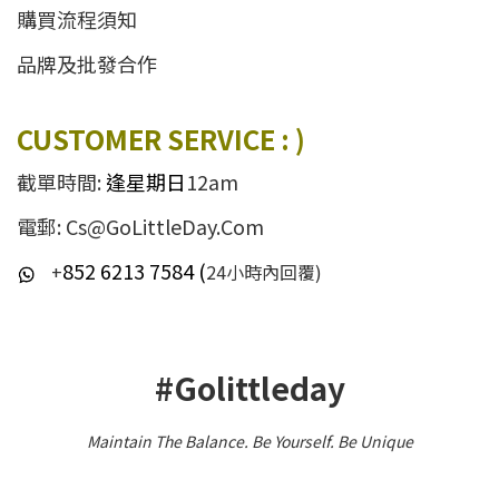
購買流程須知
品牌及批發合作
CUSTOMER SERVICE : )
截單時間:
逢星期日
12am
電郵: Cs@GoLittleDay.Com
852 6213 7584 (
+
24小時內回覆)
#Golittleday
Maintain The Balance. Be Yourself
.
Be Unique