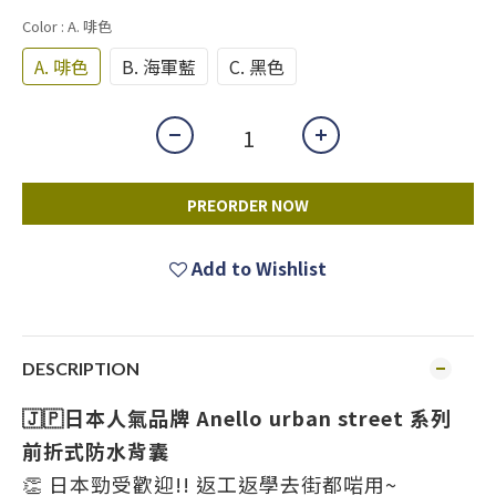
Color
: A. 啡色
A. 啡色
B. 海軍藍
C. 黑色
PREORDER NOW
Add to Wishlist
DESCRIPTION
🇯🇵日本人氣品牌 Anello urban street 系列
前折式防水背囊
👏 日本勁受歡迎!! 返工返學去街都啱用~