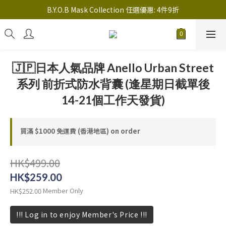
註冊新會員送 $20 馬上使用，會員可享指定產品「​專享價」
B.Y.O.B Mask Collection 任選優惠: 4件9折
註冊新會員送 $20 馬上使用，會員可享指定產品「​專享價」
🇯🇵日本人氣品牌 Anello Urban Street
系列 前折式防水背囊 (逢星期日截單後
14-21個工作天發貨)
買滿 $1000 免運費 (香港地區) on order
HK$499.00
HK$259.00
Member Only
HK$252.00
!!! Log in to enjoy Member's Price !!!