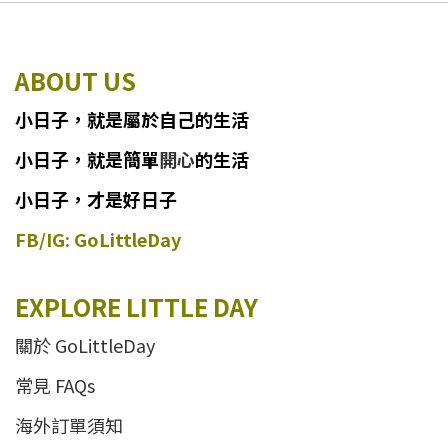
ABOUT US
小日子
，
就
是
屬於自己的生活
小日子
，
就是簡單
開心
的生活
小日子，才是好日子
FB/IG: GoLittleDay
EXPLORE LITTLE DAY
關於 GoLittleDay
常見 FAQs
海外訂單須知