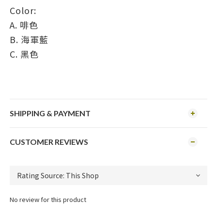
Color:
A. 啡色
B. 海軍藍
C. 黑色
SHIPPING & PAYMENT
CUSTOMER REVIEWS
No review for this product