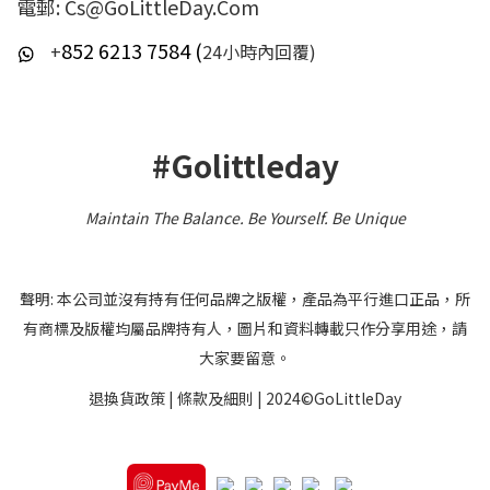
電郵: Cs@GoLittleDay.Com
852 6213 7584 (
+
24小時內回覆)
#Golittleday
Maintain The Balance. Be Yourself
.
Be Unique
聲明: 本公司並沒有持有任何品牌之版權，產品為平行進口正品，所
有商標及版權均屬品牌持有人，圖片和資料轉載只作分享用途，請
大家要留意。
退換貨政策
|
條款及細則
| 2024©GoLittleDay