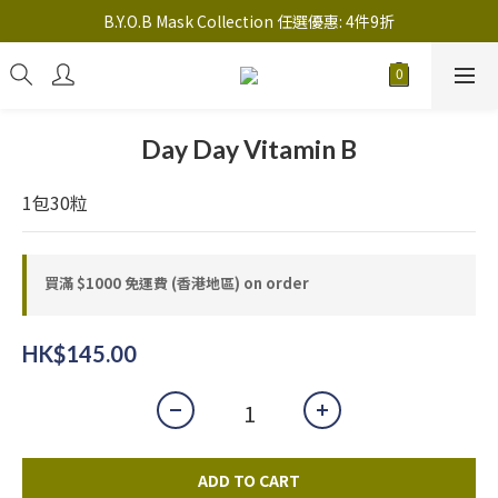
註冊新會員送 $20 馬上使用，會員可享指定產品「​專享價」
B.Y.O.B Mask Collection 任選優惠: 4件9折
註冊新會員送 $20 馬上使用，會員可享指定產品「​專享價」
Day Day Vitamin B
1包30粒
買滿 $1000 免運費 (香港地區) on order
HK$145.00
ADD TO CART