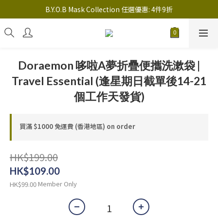
註冊新會員送 $20 馬上使用，會員可享指定產品「​專享價」
B.Y.O.B Mask Collection 任選優惠: 4件9折
註冊新會員送 $20 馬上使用，會員可享指定產品「​專享價」
Doraemon 哆啦A夢折疊便攜洗漱袋 |
Travel Essential (逢星期日截單後14-21
個工作天發貨)
買滿 $1000 免運費 (香港地區) on order
HK$199.00
HK$109.00
Member Only
HK$99.00