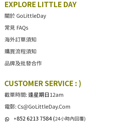
EXPLORE LITTLE DAY
關於 GoLittleDay
常見 FAQs
海外訂單須知
購買流程須知
品牌及批發合作
CUSTOMER SERVICE : )
截單時間:
逢星期日
12am
電郵: Cs@GoLittleDay.Com
852 6213 7584 (
+
24小時內回覆)