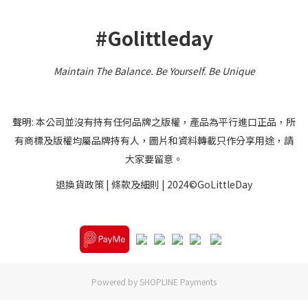
#Golittleday
Maintain The Balance. Be Yourself
.
Be Unique
聲明: 本公司並沒有持有任何品牌之版權，產品為平行進口正品，所
有商標及版權均屬品牌持有人，圖片和資料轉載只作分享用途，請
大家要留意。
退換貨政策
|
條款及細則
| 2024©GoLittleDay
Powered by
SHOPLINE Payments