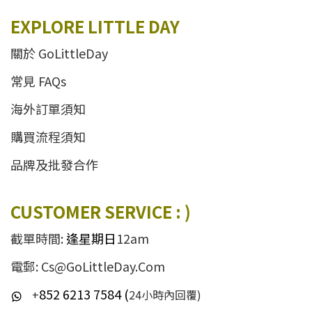
EXPLORE LITTLE DAY
關於 GoLittleDay
常見 FAQs
海外訂單須知
購買流程須知
品牌及批發合作
CUSTOMER SERVICE : )
截單時間:
逢星期日
12am
電郵: Cs@GoLittleDay.Com
852 6213 7584 (
+
24小時內回覆)