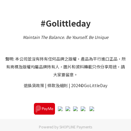
#Golittleday
Maintain The Balance. Be Yourself
.
Be Unique
聲明: 本公司並沒有持有任何品牌之版權，產品為平行進口正品，所
有商標及版權均屬品牌持有人，圖片和資料轉載只作分享用途，請
大家要留意。
退換貨政策
|
條款及細則
| 2024©GoLittleDay
Powered by
SHOPLINE Payments