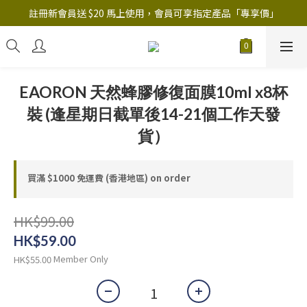
註冊新會員送 $20 馬上使用，會員可享指定產品「​專享價」
註冊新會員送 $20 馬上使用，會員可享指定產品「​專享價」
B.Y.O.B Mask Collection 任選優惠: 4件9折
註冊新會員送 $20 馬上使用，會員可享指定產品「​專享價」
EAORON 天然蜂膠修復面膜10ml x8杯
裝 (逢星期日截單後14-21個工作天發
貨）
買滿 $1000 免運費 (香港地區) on order
HK$99.00
HK$59.00
Member Only
HK$55.00