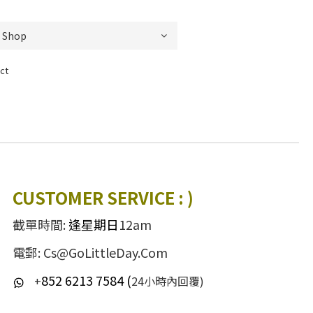
ct
CUSTOMER SERVICE : )
截單時間:
逢星期日
12am
電郵: Cs@GoLittleDay.Com
852 6213 7584 (
+
24小時內回覆)