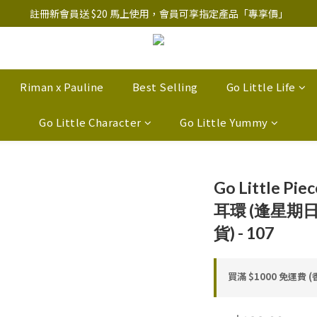
註冊新會員送 $20 馬上使用，會員可享指定產品「​專享價」
註冊新會員送 $20 馬上使用，會員可享指定產品「​專享價」
B.Y.O.B Mask Collection 任選優惠: 4件9折
註冊新會員送 $20 馬上使用，會員可享指定產品「​專享價」
Riman x Pauline
Best Selling
Go Little Life
Go Little Character
Go Little Yummy
Go Little 
耳環 (逢星期
貨) - 107
買滿 $1000 免運費 (