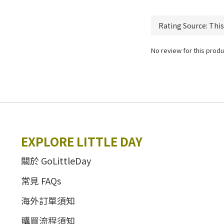
No review for this produ
EXPLORE LITTLE DAY
關於 GoLittleDay
常見 FAQs
海外訂單須知
購買流程須知