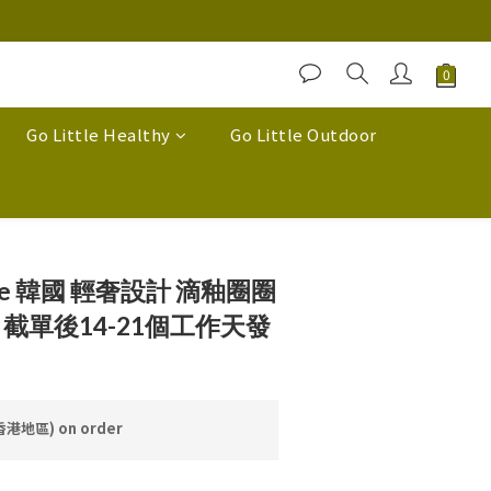
Go Little Healthy
Go Little Outdoor
Piece 韓國 輕奢設計 滴釉圈圈
日截單後14-21個工作天發
香港地區) on order