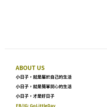
ABOUT US
小日子
，
就
是
屬於自己的生活
小日子
，
就是簡單
開心
的生活
小日子，才是好日子
FB/IG: GoLittleDay