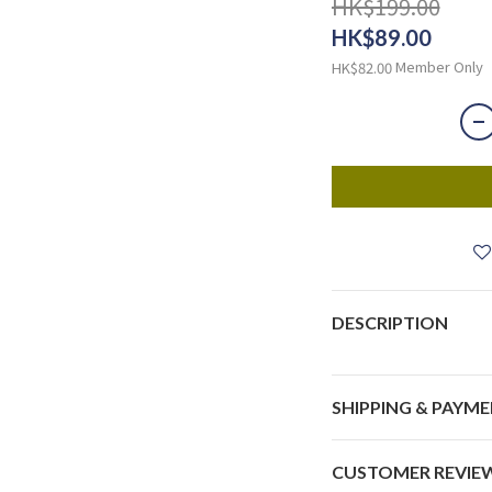
HK$199.00
HK$89.00
Member Only
HK$82.00
DESCRIPTION
SHIPPING & PAYM
CUSTOMER REVIE