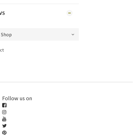
WS
ct
Follow us on