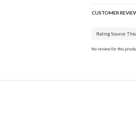
CUSTOMER REVIE
No review for this produ