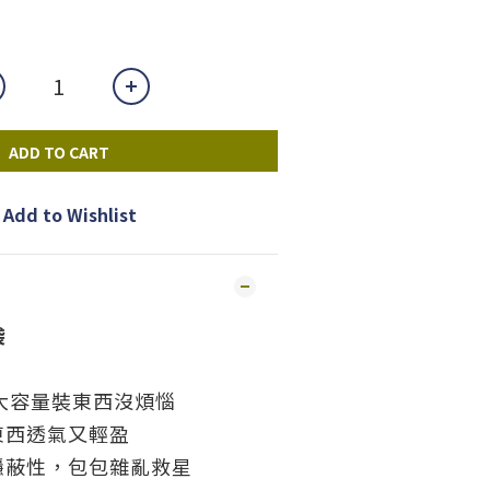
ADD TO CART
Add to Wishlist
袋
大容量裝東西沒煩惱
東西透氣又輕盈
隱蔽性，包包雜亂救星