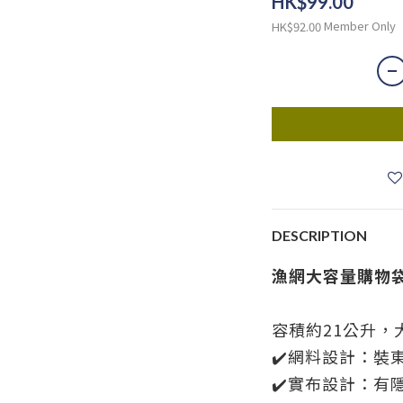
HK$99.00
Member Only
HK$92.00
DESCRIPTION
漁網大容量購物
容積約21公升，
✔️網料設計：裝
✔️實布設計：有