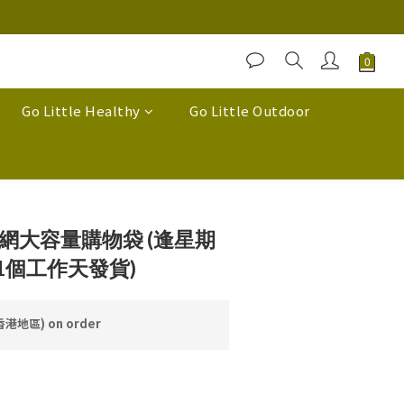
Go Little Healthy
Go Little Outdoor
ty 漁網大容量購物袋 (逢星期
21個工作天發貨)
香港地區) on order