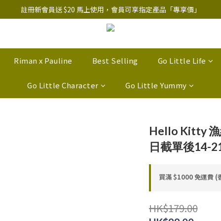
註冊新會員送 $20 馬上使用，會員可享指定產品「​專享價」
註冊新會員送 $20 馬上使用，會員可享指定產品「​專享價」
B.Y.O.B Mask Collection 任選優惠: 4件9折
註冊新會員送 $20 馬上使用，會員可享指定產品「​專享價」
Riman x Pauline
Best Selling
Go Little Life
Go Little Character
Go Little Yummy
Hello Kit
日截單後14-
買滿 $1000 免運費 (
HK$179.00