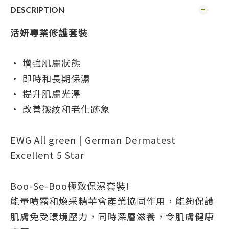
DESCRIPTION
活妍專業修護套裝
• 增強肌膚狀態
• 即時和長期保濕
• 提升肌膚光澤
• 改善皺紋和老化跡象
EWG All green | German Dermatest
Excellent 5 Star
Boo-Se-Boo極致保濕套裝!
能量噴霧和煥采精華會產業協同作用，能夠保護
肌膚免受環境壓力，同時深層滋養，令肌膚健康