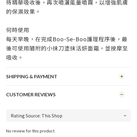
待精華吸收後，再次噴灑能量噴霧，以增強肌膚
的保濕效果。
何時使用
每天早晚，在完成Boo-Se-Boo護理程序後，最
後可使用隨附的小抹刀塗抹活妍面霜，並按摩至
吸收。
SHIPPING & PAYMENT
CUSTOMER REVIEWS
No review for this product