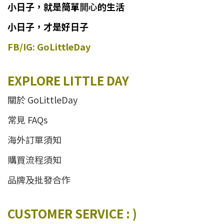
小日子
，
就是簡單
開心
的生活
小日子，才是好日子
FB/IG: GoLittleDay
EXPLORE LITTLE DAY
關於 GoLittleDay
常見 FAQs
海外訂單須知
購買流程須知
品牌及批發合作
CUSTOMER SERVICE : )