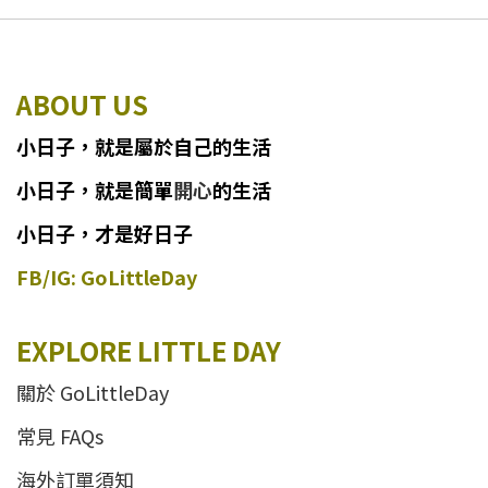
ABOUT US
小日子
，
就
是
屬於自己的生活
小日子
，
就是簡單
開心
的生活
小日子，才是好日子
FB/IG: GoLittleDay
EXPLORE LITTLE DAY
關於 GoLittleDay
常見 FAQs
海外訂單須知