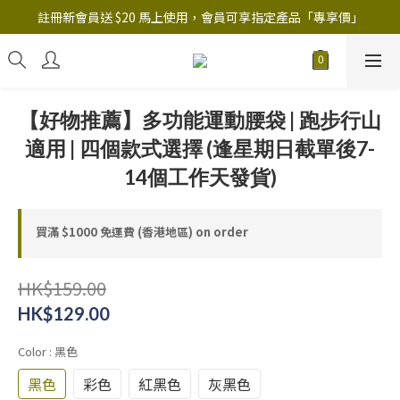
註冊新會員送 $20 馬上使用，會員可享指定產品「​專享價」
註冊新會員送 $20 馬上使用，會員可享指定產品「​專享價」
B.Y.O.B Mask Collection 任選優惠: 4件9折
註冊新會員送 $20 馬上使用，會員可享指定產品「​專享價」
【好物推薦】多功能運動腰袋 | 跑步行山
適用 | 四個款式選擇 (逢星期日截單後7-
14個工作天發貨)
買滿 $1000 免運費 (香港地區) on order
HK$159.00
HK$129.00
Color
: 黑色
黑色
彩色
紅黑色
灰黑色