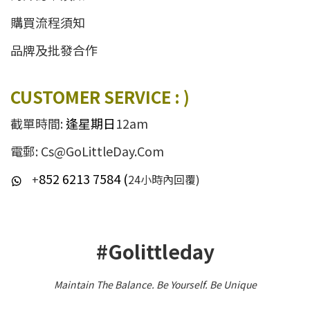
購買流程須知
品牌及批發合作
CUSTOMER SERVICE : )
截單時間:
逢星期日
12am
電郵: Cs@GoLittleDay.Com
852 6213 7584 (
+
24小時內回覆)
#Golittleday
Maintain The Balance. Be Yourself
.
Be Unique