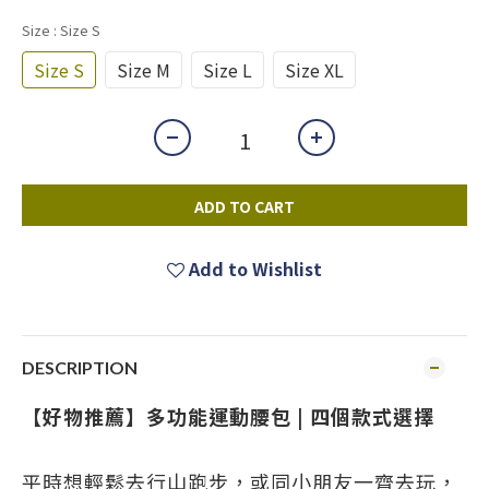
Size
: Size S
Size S
Size M
Size L
Size XL
ADD TO CART
Add to Wishlist
DESCRIPTION
【好物推薦】多功能運動腰包 | 四個款式選擇
平時想輕鬆去行山跑步，或同小朋友一齊去玩，