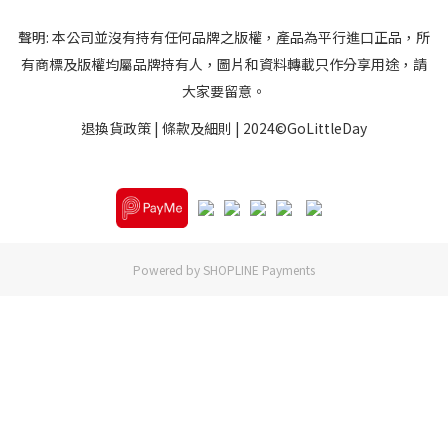
聲明: 本公司並沒有持有任何品牌之版權，產品為平行進口正品，所
有商標及版權均屬品牌持有人，圖片和資料轉載只作分享用途，請
大家要留意。
退換貨政策
|
條款及細則
| 2024©GoLittleDay
Powered by
SHOPLINE Payments