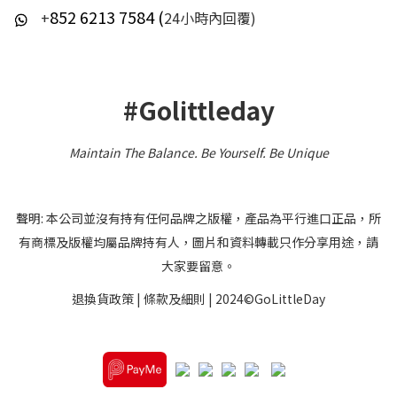
852 6213 7584 (
+
24小時內回覆)
#Golittleday
Maintain The Balance. Be Yourself
.
Be Unique
聲明: 本公司並沒有持有任何品牌之版權，產品為平行進口正品，所
有商標及版權均屬品牌持有人，圖片和資料轉載只作分享用途，請
大家要留意。
退換貨政策
|
條款及細則
| 2024©GoLittleDay