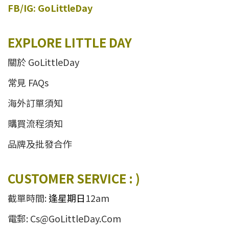
FB/IG: GoLittleDay
EXPLORE LITTLE DAY
關於 GoLittleDay
常見 FAQs
海外訂單須知
購買流程須知
品牌及批發合作
CUSTOMER SERVICE : )
截單時間:
逢星期日
12am
電郵: Cs@GoLittleDay.Com