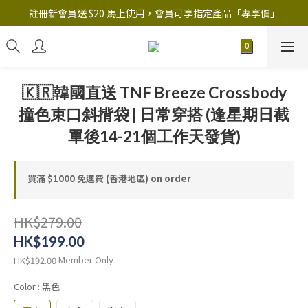
註冊新會員送 $20 馬上使用，會員可享指定產品「​專享價」
註冊新會員送 $20 馬上使用，會員可享指定產品「​專享價」
B.Y.O.B Mask Collection 任選優惠: 4件9折
註冊新會員送 $20 馬上使用，會員可享指定產品「​專享價」
🇰🇷韓國直送 TNF Breeze Crossbody
撞色束口斜揹袋 | 日常穿搭 (逢星期日截
單後14-21個工作天發貨)
買滿 $1000 免運費 (香港地區) on order
HK$279.00
HK$199.00
Member Only
HK$192.00
Color
: 黑色