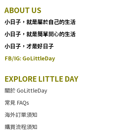
ABOUT US
小日子
，
就
是
屬於自己的生活
小日子
，
就是簡單
開心
的生活
小日子，才是好日子
FB/IG: GoLittleDay
EXPLORE LITTLE DAY
關於 GoLittleDay
常見 FAQs
海外訂單須知
購買流程須知