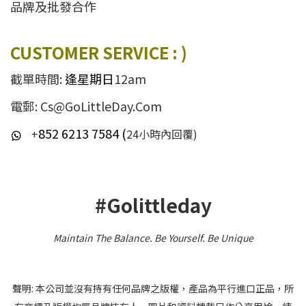
品牌及批發合作
CUSTOMER SERVICE : )
截單時間:
逢星期日
12am
電郵: Cs@GoLittleDay.Com
852 6213 7584 (
+
24小時內回覆)
#Golittleday
Maintain The Balance. Be Yourself
.
Be Unique
聲明: 本公司並沒有持有任何品牌之版權，產品為平行進口正品，所