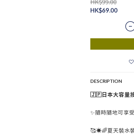
HK$99.00
HK$69.00
DESCRIPTION
🇯🇵日本大容量
✨隨時隨地可享受
🥰☀️🌈夏天裝水