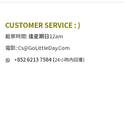
CUSTOMER SERVICE : )
截單時間:
逢星期日
12am
電郵: Cs@GoLittleDay.Com
852 6213 7584 (
+
24小時內回覆)