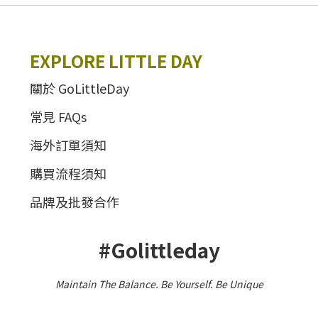
EXPLORE LITTLE DAY
關於 GoLittleDay
常見 FAQs
海外訂單須知
購買流程須知
品牌及批發合作
#Golittleday
Maintain The Balance. Be Yourself
.
Be Unique