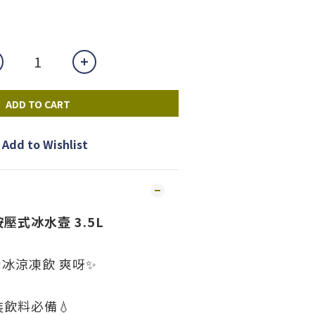
ADD TO CART
Add to Wishlist
按壓式冰水壼 3.5L
冰涼凍飲 爽呀✨
裝飲料必備💧