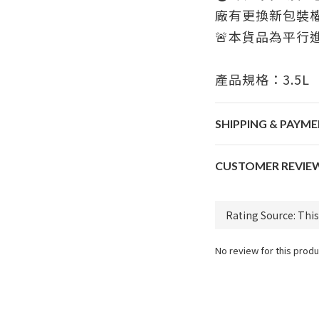
廠有更換新包裝
🚨本貨品為平行
產品規格：3.5L
SHIPPING & PAYM
CUSTOMER REVIE
No review for this produ