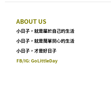
ABOUT US
小日子
，
就
是
屬於自己的生活
小日子
，
就是簡單
開心
的生活
小日子，才是好日子
FB/IG: GoLittleDay