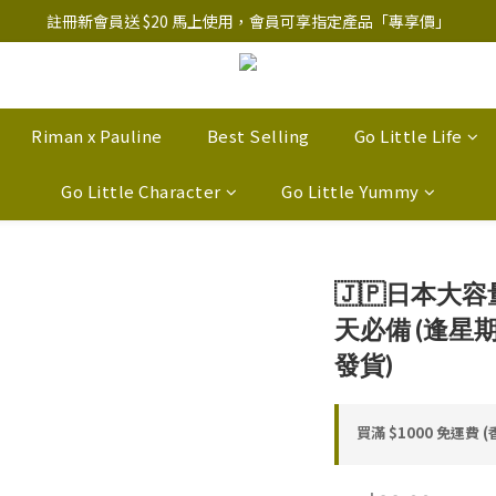
註冊新會員送 $20 馬上使用，會員可享指定產品「​專享價」
註冊新會員送 $20 馬上使用，會員可享指定產品「​專享價」
B.Y.O.B Mask Collection 任選優惠: 4件9折
註冊新會員送 $20 馬上使用，會員可享指定產品「​專享價」
Riman x Pauline
Best Selling
Go Little Life
Go Little Character
Go Little Yummy
🇯🇵日本大容量
天必備 (逢星
發貨)
買滿 $1000 免運費 (