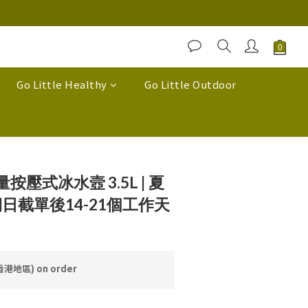
Go Little Healthy
Go Little Outdoor
按壓式冰水壼 3.5L | 夏
期日截單後14-21個工作天
香港地區) on order