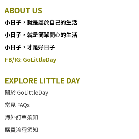
ABOUT US
小日子
，
就
是
屬於自己的生活
小日子
，
就是簡單
開心
的生活
小日子，才是好日子
FB/IG: GoLittleDay
EXPLORE LITTLE DAY
關於 GoLittleDay
常見 FAQs
海外訂單須知
購買流程須知