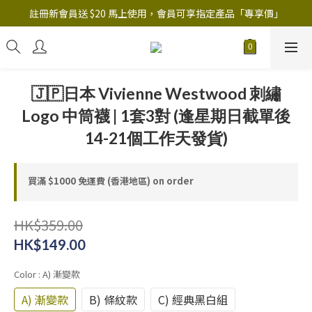
註冊新會員送 $20 馬上使用，會員可享指定產品「​專享價」
註冊新會員送 $20 馬上使用，會員可享指定產品「​專享價」
B.Y.O.B Mask Collection 任選優惠: 4件9折
註冊新會員送 $20 馬上使用，會員可享指定產品「​專享價」
🇯🇵日本 Vivienne Westwood 刺繡
Logo 中筒襪 | 1套3對 (逢星期日截單後
14-21個工作天發貨)
買滿 $1000 免運費 (香港地區) on order
HK$359.00
HK$149.00
Color
: A) 漸變款
A) 漸變款
B) 條紋款
C) 經典黑白組