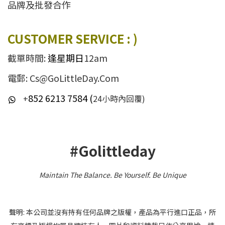
品牌及批發合作
CUSTOMER SERVICE : )
截單時間:
逢星期日
12am
電郵: Cs@GoLittleDay.Com
852 6213 7584 (
+
24小時內回覆)
#Golittleday
Maintain The Balance. Be Yourself
.
Be Unique
聲明: 本公司並沒有持有任何品牌之版權，產品為平行進口正品，所