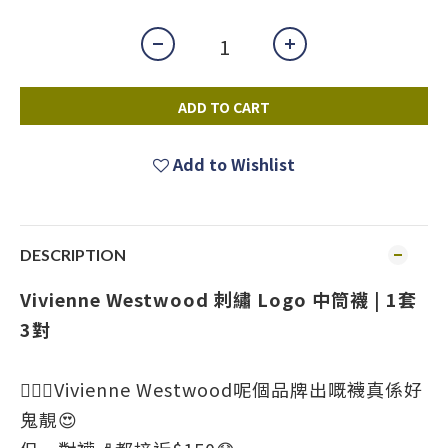
ADD TO CART
Add to Wishlist
DESCRIPTION
Vivienne Westwood 刺繡 Logo 中筒襪 | 1套
3對
💁🏻‍♀️Vivienne Westwood呢個品牌出嘅襪真係好
鬼靚😍