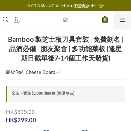
註冊新會員送 $20 馬上使用，會員可享指定產品「​專享價」
B.Y.O.B Mask Collection 任選優惠: 4件9折
註冊新會員送 $20 馬上使用，會員可享指定產品「​專享價」
Bamboo 製芝士板刀具套裝 | 免費刻名 |
品酒必備 | 朋友聚會 | 多功能菜板 (逢星
期日截單後7-14個工作天發貨)
屬於你的 Cheese Board~!
全店，買滿 $1000 免運費 (香港地區)
HK$399.00
HK$299.00