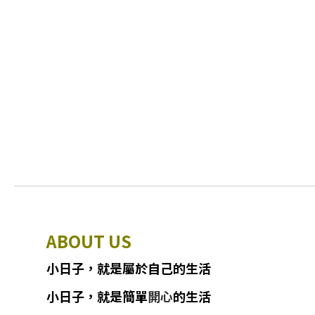
ABOUT US
小日子
，
就
是
屬於自己的生活
小日子
，
就是簡單
開心
的生活