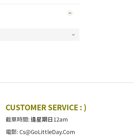
CUSTOMER SERVICE : )
截單時間:
逢星期日
12am
電郵: Cs@GoLittleDay.Com