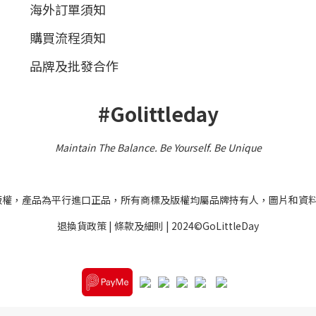
海外訂單須知
購買流程須知
品牌及批發合作
#Golittleday
Maintain The Balance. Be Yourself
.
Be Unique
之版權，產品為平行進口正品，所有商標及版權均屬品牌持有人，圖片和資
退換貨政策
|
條款及細則
| 2024©GoLittleDay