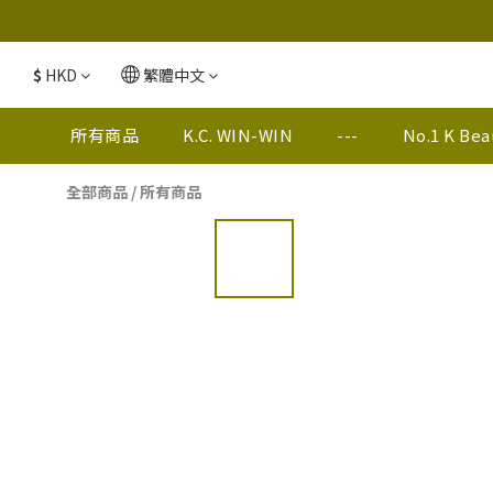
$
HKD
繁體中文
所有商品
K.C. WIN-WIN
---
No.1 K Be
全部商品
/
所有商品