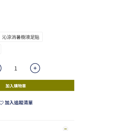
沁涼消暑樹液足貼
加入購物車
加入追蹤清單