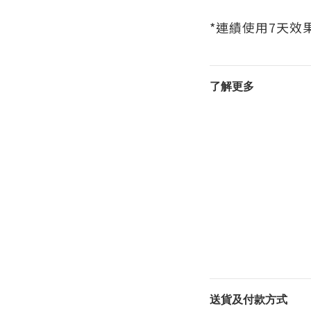
*連績使用7天效
了解更多
送貨及付款方式