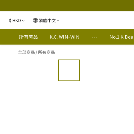
$
HKD
繁體中文
所有商品
K.C. WIN-WIN
---
No.1 K Be
全部商品
/
所有商品