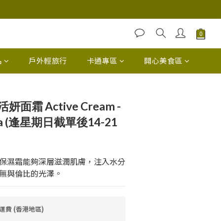
品
戶外輕旅行
卡通專區
開心美食區
m 活妍面霜 Active Cream -
rea (逢星期日截單後14-21
保濕霜能夠深層滋潤肌膚，注入水分
無與倫比的光澤。
免運費 (香港地區)