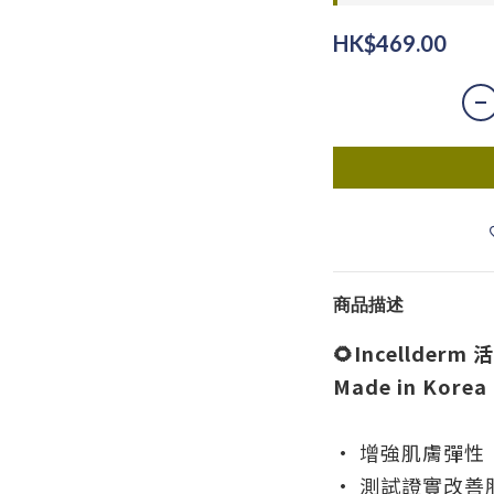
HK$469.00
商品描述
🌻Incellderm 
Made in Korea
• 增強肌膚彈性
• 測試證實改善