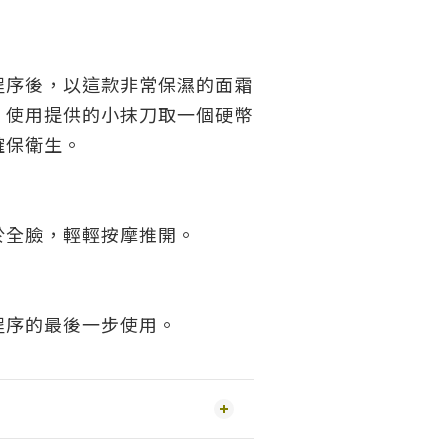
程序後，以這款非常保濕的面霜
。使用提供的小抹刀取一個硬幣
確保衛生。
於全臉，輕輕按摩推開。
程序的最後一步使用。