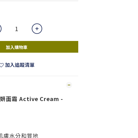
加入購物車
加入追蹤清單
活妍面霜 Active Cream -
肌膚水分和質地