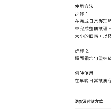
使用方法
步驟 1.
在完成日常護理
來完成整個護理
大小的面霜，以
步驟 2.
將面霜均勻塗抹
何時使用
在早晚日常護膚
送貨及付款方式