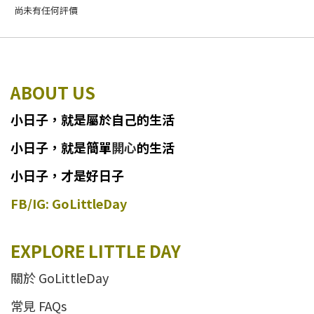
尚未有任何評價
ABOUT US
小日子
，
就
是
屬於自己的生活
小日子
，
就是簡單
開心
的生活
小日子，才是好日子
FB/IG: GoLittleDay
EXPLORE LITTLE DAY
關於 GoLittleDay
常見 FAQs