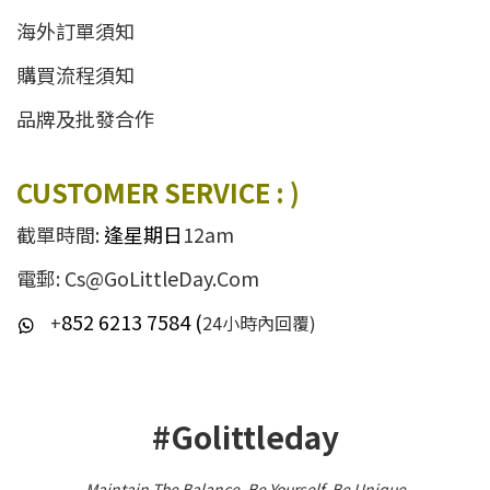
海外訂單須知
購買流程須知
品牌及批發合作
CUSTOMER SERVICE : )
截單時間:
逢星期日
12am
電郵: Cs@GoLittleDay.Com
852 6213 7584 (
+
24小時內回覆)
#Golittleday
Maintain The Balance. Be Yourself
.
Be Unique