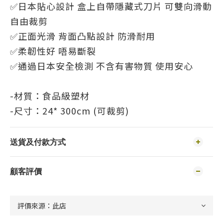
✅日本貼心設計 盒上自帶隱藏式刀片 可雙向滑動
自由裁剪
✅正面光滑 背面凸點設計 防滑耐用
✅柔韌性好 唔易斷裂
✅通過日本安全檢測 不含有害物質 使用安心
-材質：食品級塑材
-尺寸：24* 300cm (可裁剪)
送貨及付款方式
顧客評價